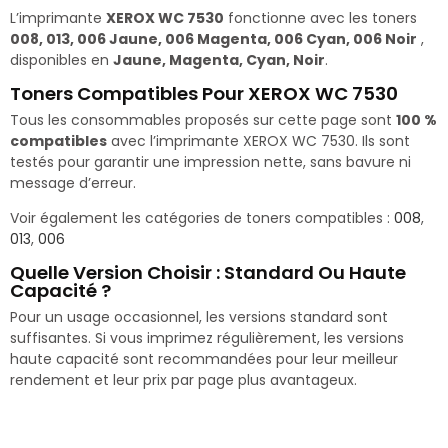
L’imprimante
XEROX WC 7530
fonctionne avec les toners
008, 013, 006 Jaune, 006 Magenta, 006 Cyan, 006 Noir
,
disponibles en
Jaune, Magenta, Cyan, Noir
.
Toners Compatibles Pour XEROX WC 7530
Tous les consommables proposés sur cette page sont
100 %
compatibles
avec l’imprimante XEROX WC 7530. Ils sont
testés pour garantir une impression nette, sans bavure ni
message d’erreur.
Voir également les catégories de toners compatibles :
008
,
013
,
006
Quelle Version Choisir : Standard Ou Haute
Capacité ?
Pour un usage occasionnel, les versions standard sont
suffisantes. Si vous imprimez régulièrement, les versions
haute capacité sont recommandées pour leur meilleur
rendement et leur prix par page plus avantageux.