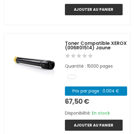
AJOUTER AU PANIER
Toner Compatible XEROX
(006R01514) Jaune
Quantité : 15000 pages
Prix par page : 0.004 €
67,50 €
Disponibilité:
En stock
AJOUTER AU PANIER