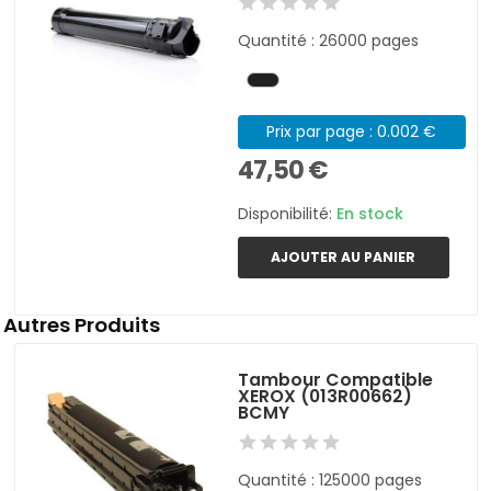
Quantité : 26000 pages
Prix par page : 0.002 €
47,50 €
Disponibilité:
En stock
AJOUTER AU PANIER
Autres Produits
Tambour Compatible
XEROX (013R00662)
BCMY
Quantité : 125000 pages