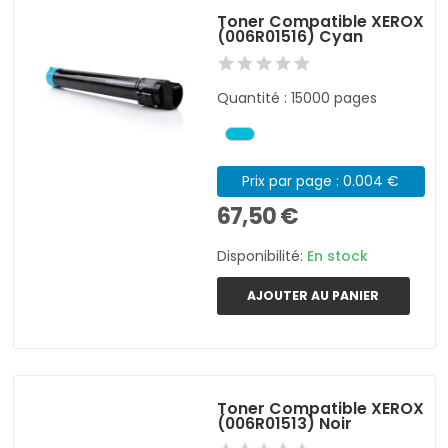
Toner Compatible XEROX
(006R01516) Cyan
Quantité : 15000 pages
Prix par page : 0.004 €
67,50 €
Disponibilité:
En stock
AJOUTER AU PANIER
Toner Compatible XEROX
(006R01513) Noir