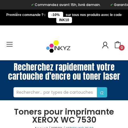
Commandez avant 15h, livré demain.
Garantie à
Première commande ? :
-10%
sur tous nos produits avec le code
INK10
0
Recherchez rapidement votre
cartouche d'encre ou toner laser
Toners pour imprimante
XEROX WC 7530