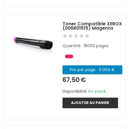
Toner Compatible XEROX
(006R01515) Magenta
Quantité : 15000 pages
Prix par page : 0.004 €
67,50 €
Disponibilité:
En stock
AJOUTER AU PANIER