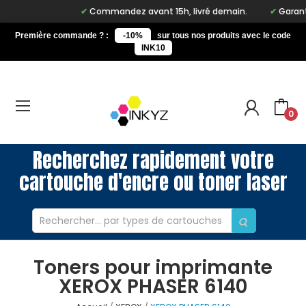
Commandez avant 15h, livré demain.
Garantie
Première commande ? :
-10%
sur tous nos produits avec le code
INK10
0
Recherchez rapidement votre
cartouche d'encre ou toner laser
Toners pour imprimante
XEROX PHASER 6140