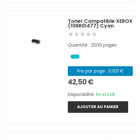
Toner Compatible XEROX
(106R01477) Cyan
Quantité : 2000 pages
Prix par page : 0.021 €
42,50 €
Disponibilité:
En stock
AJOUTER AU PANIER