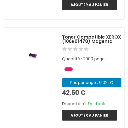
AJOUTER AU PANIER
Toner Compatible XEROX
(106R01478) Magenta
Quantité : 2000 pages
Prix par page : 0.021 €
42,50 €
Disponibilité:
En stock
AJOUTER AU PANIER