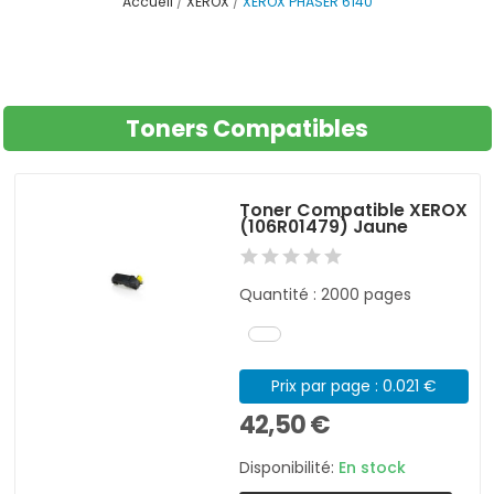
Accueil
XEROX
XEROX PHASER 6140
Toners Compatibles
Toner Compatible XEROX
(106R01479) Jaune
Quantité : 2000 pages
Prix par page : 0.021 €
42,50 €
Disponibilité:
En stock