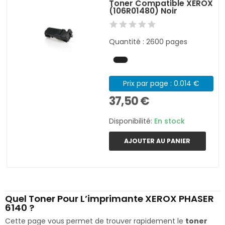
Toner Compatible XEROX
(106R01480) Noir
Quantité : 2600 pages
Prix par page : 0.014 €
37,50 €
Disponibilité:
En stock
AJOUTER AU PANIER
Quel Toner Pour L’imprimante XEROX PHASER
6140 ?
Cette page vous permet de trouver rapidement le
toner