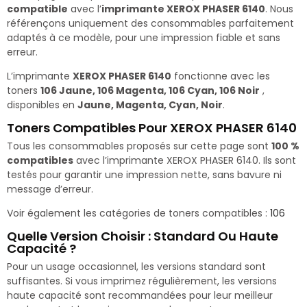
compatible
avec l’
imprimante XEROX PHASER 6140
. Nous
référençons uniquement des consommables parfaitement
adaptés à ce modèle, pour une impression fiable et sans
erreur.
L’imprimante
XEROX PHASER 6140
fonctionne avec les
toners
106 Jaune, 106 Magenta, 106 Cyan, 106 Noir
,
disponibles en
Jaune, Magenta, Cyan, Noir
.
Toners Compatibles Pour XEROX PHASER 6140
Tous les consommables proposés sur cette page sont
100 %
compatibles
avec l’imprimante XEROX PHASER 6140. Ils sont
testés pour garantir une impression nette, sans bavure ni
message d’erreur.
Voir également les catégories de toners compatibles :
106
Quelle Version Choisir : Standard Ou Haute
Capacité ?
Pour un usage occasionnel, les versions standard sont
suffisantes. Si vous imprimez régulièrement, les versions
haute capacité sont recommandées pour leur meilleur