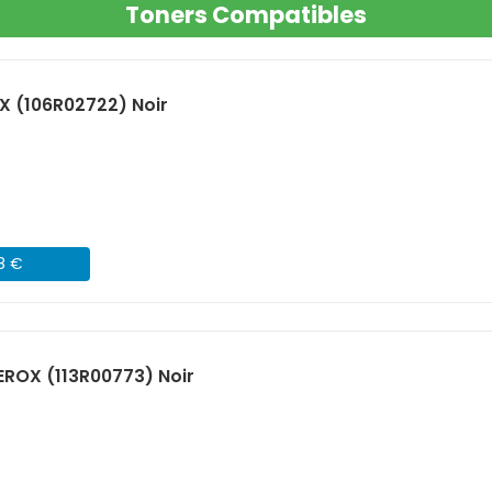
Toners Compatibles
X (106R02722) Noir
08 €
ROX (113R00773) Noir