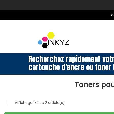
P
Recherchez rapidement vot
cartouche d'encre ou toner 
Toners po
Affichage 1-2 de 2 article(s)