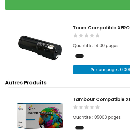
Toner Compatible XERO
Quantité : 14100 pages
Prix par page : 0.0
Autres Produits
Tambour Compatible XE
Quantité : 85000 pages