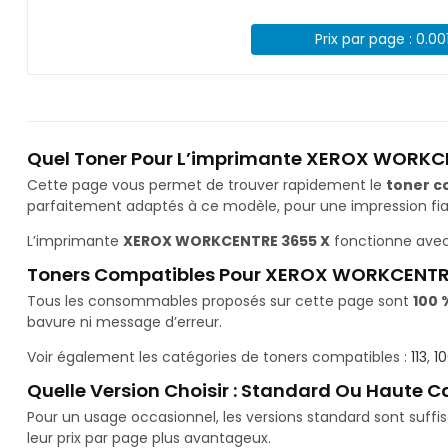
Prix par page : 0.00
Quel Toner Pour L’imprimante XEROX WORKC
Cette page vous permet de trouver rapidement le
toner c
parfaitement adaptés à ce modèle, pour une impression fiab
L’imprimante
XEROX WORKCENTRE 3655 X
fonctionne avec
Toners Compatibles Pour XEROX WORKCENTR
Tous les consommables proposés sur cette page sont
100 
bavure ni message d’erreur.
Voir également les catégories de toners compatibles :
113
,
1
Quelle Version Choisir : Standard Ou Haute C
Pour un usage occasionnel, les versions standard sont suff
leur prix par page plus avantageux.