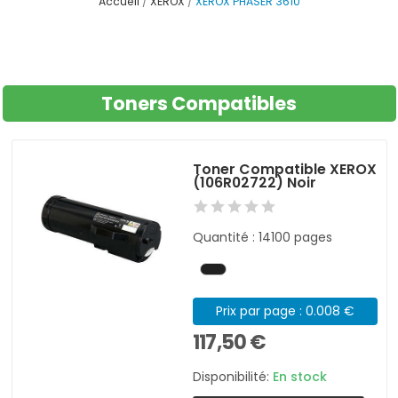
Accueil
XEROX
XEROX PHASER 3610
Toners Compatibles
Toner Compatible XEROX
(106R02722) Noir
Quantité : 14100 pages
Prix par page : 0.008 €
117,50 €
Disponibilité:
En stock