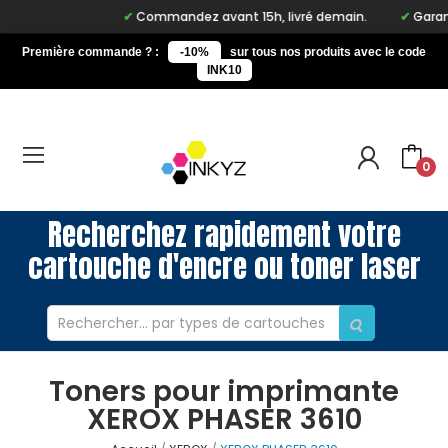
Commandez avant 15h, livré demain.
Garanti
Première commande ? :
-10%
sur tous nos produits avec le code
INK10
0
Recherchez rapidement votre
cartouche d'encre ou toner laser
Toners pour imprimante
XEROX PHASER 3610