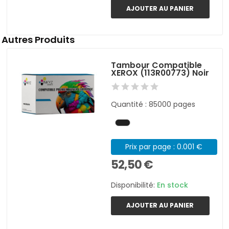
AJOUTER AU PANIER
Autres Produits
Tambour Compatible
XEROX (113R00773) Noir
Quantité : 85000 pages
Prix par page : 0.001 €
52,50 €
Disponibilité:
En stock
AJOUTER AU PANIER