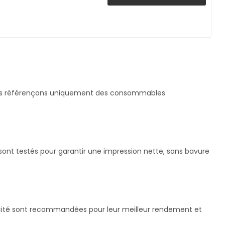
us référençons uniquement des consommables
ont testés pour garantir une impression nette, sans bavure
pacité sont recommandées pour leur meilleur rendement et