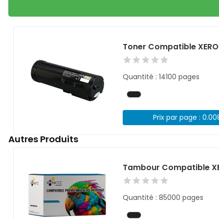
Toner Compatible XERO
Quantité : 14100 pages
Prix par page : 0.0
Autres Produits
Tambour Compatible XE
Quantité : 85000 pages