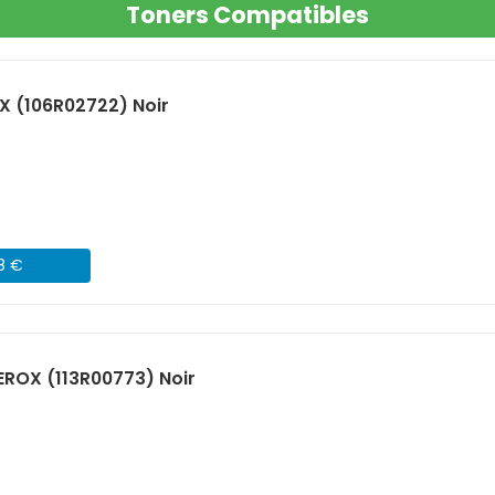
Toners Compatibles
X (106R02722) Noir
08 €
ROX (113R00773) Noir