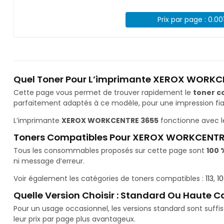
Prix par page : 0.00
Quel Toner Pour L’imprimante XEROX WORKC
Cette page vous permet de trouver rapidement le
toner c
parfaitement adaptés à ce modèle, pour une impression fiab
L’imprimante
XEROX WORKCENTRE 3655
fonctionne avec l
Toners Compatibles Pour XEROX WORKCENTR
Tous les consommables proposés sur cette page sont
100 
ni message d’erreur.
Voir également les catégories de toners compatibles :
113
,
1
Quelle Version Choisir : Standard Ou Haute C
Pour un usage occasionnel, les versions standard sont suff
leur prix par page plus avantageux.