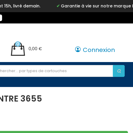
livré demain.
Garantie à vie sur notre marque Inkyz
0
0,00 €
Connexion
NTRE 3655