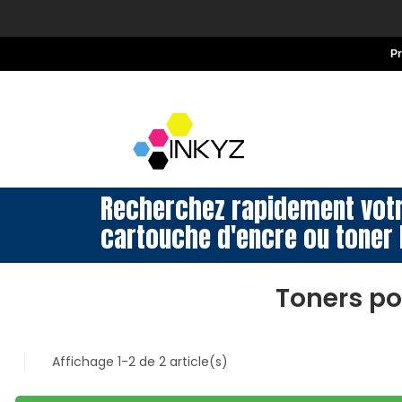
P
Recherchez rapidement vot
cartouche d'encre ou toner 
Toners p
Affichage 1-2 de 2 article(s)