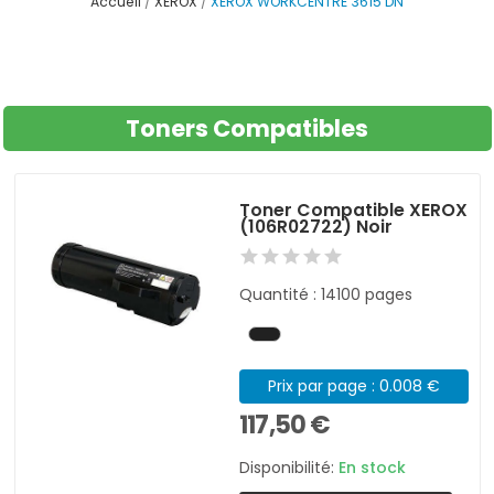
Accueil
XEROX
XEROX WORKCENTRE 3615 DN
Toners Compatibles
Toner Compatible XEROX
(106R02722) Noir
Quantité : 14100 pages
Prix par page : 0.008 €
117,50 €
Disponibilité:
En stock