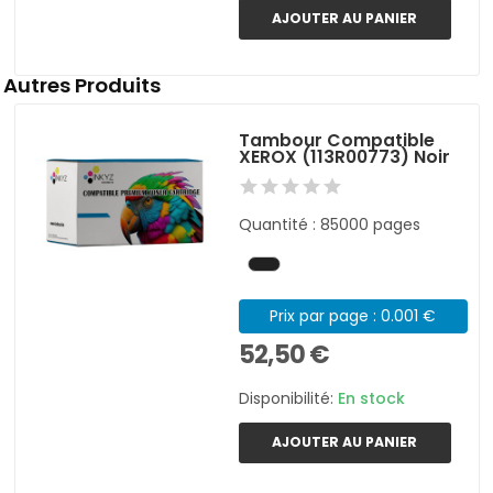
AJOUTER AU PANIER
Autres Produits
Tambour Compatible
XEROX (113R00773) Noir
Quantité : 85000 pages
Prix par page : 0.001 €
52,50 €
Disponibilité:
En stock
AJOUTER AU PANIER