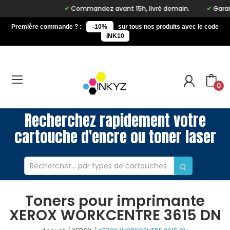
Commandez avant 15h, livré demain.
Garant
Première commande ? :
-10%
sur tous nos produits avec le code
INK10
0
Recherchez rapidement votre
cartouche d'encre ou toner laser
Toners pour imprimante
XEROX WORKCENTRE 3615 DN