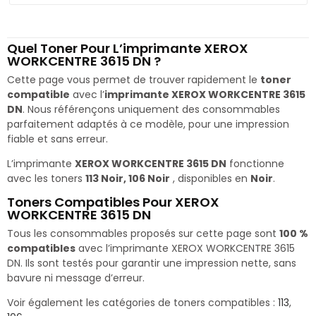
Quel Toner Pour L’imprimante XEROX
WORKCENTRE 3615 DN ?
Cette page vous permet de trouver rapidement le
toner
compatible
avec l’
imprimante XEROX WORKCENTRE 3615
DN
. Nous référençons uniquement des consommables
parfaitement adaptés à ce modèle, pour une impression
fiable et sans erreur.
L’imprimante
XEROX WORKCENTRE 3615 DN
fonctionne
avec les toners
113 Noir, 106 Noir
, disponibles en
Noir
.
Toners Compatibles Pour XEROX
WORKCENTRE 3615 DN
Tous les consommables proposés sur cette page sont
100 %
compatibles
avec l’imprimante XEROX WORKCENTRE 3615
DN. Ils sont testés pour garantir une impression nette, sans
bavure ni message d’erreur.
Voir également les catégories de toners compatibles :
113
,