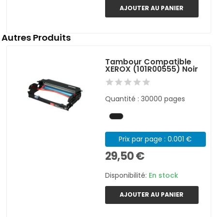
AJOUTER AU PANIER
Autres Produits
Tambour Compatible
XEROX (101R00555) Noir
Quantité : 30000 pages
Prix par page : 0.001 €
29,50 €
Disponibilité:
En stock
AJOUTER AU PANIER