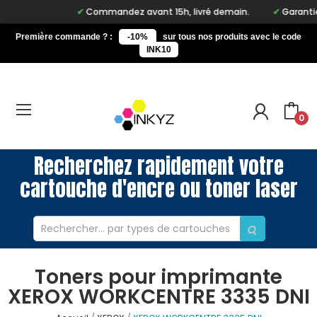
Commandez avant 15h, livré demain.
Garantie 
Première commande ? :
-10%
sur tous nos produits avec le code
INK10
0
Recherchez rapidement votre
cartouche d'encre ou toner laser
Toners pour imprimante
XEROX WORKCENTRE 3335 DNI