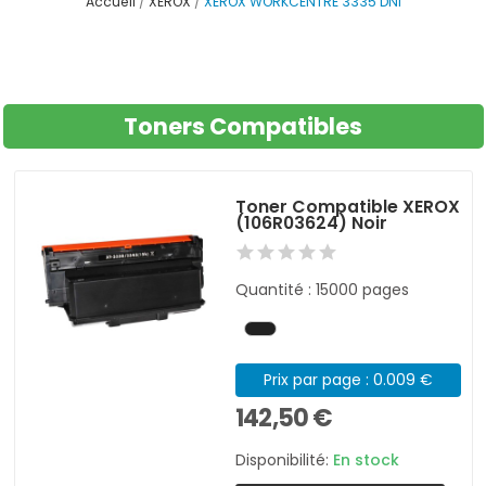
Accueil
XEROX
XEROX WORKCENTRE 3335 DNI
Toners Compatibles
Toner Compatible XEROX
(106R03624) Noir
Quantité : 15000 pages
Prix par page : 0.009 €
142,50 €
Disponibilité:
En stock