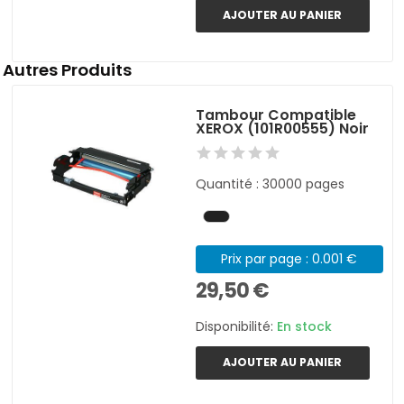
AJOUTER AU PANIER
Autres Produits
Tambour Compatible
XEROX (101R00555) Noir
Quantité : 30000 pages
Prix par page : 0.001 €
29,50 €
Disponibilité:
En stock
AJOUTER AU PANIER