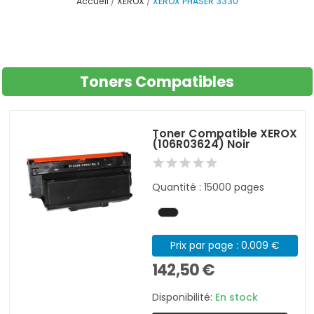
Accueil
XEROX
XEROX PHASER 3330
Toners Compatibles
Toner Compatible XEROX
(106R03624) Noir
Quantité : 15000 pages
Prix par page : 0.009 €
142,50 €
Disponibilité:
En stock