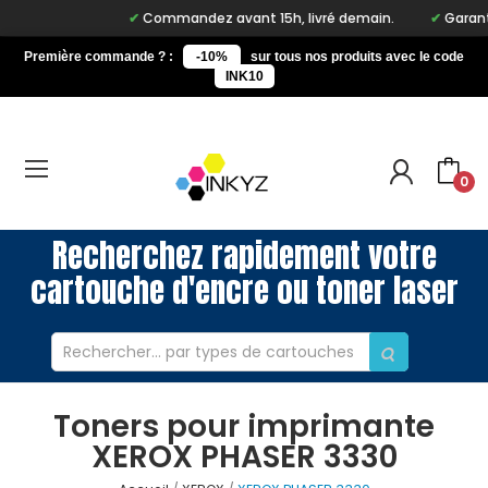
Commandez avant 15h, livré demain.
Garantie
Première commande ? :
-10%
sur tous nos produits avec le code
INK10
0
Recherchez rapidement votre
cartouche d'encre ou toner laser
Toners pour imprimante
XEROX PHASER 3330