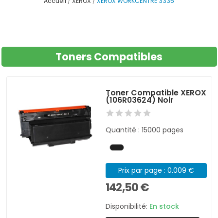
Accueil
XEROX
XEROX WORKCENTRE 3335
Toners Compatibles
Toner Compatible XEROX
(106R03624) Noir
Quantité : 15000 pages
Prix par page : 0.009 €
142,50 €
Disponibilité:
En stock