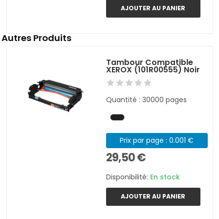
AJOUTER AU PANIER
Autres Produits
Tambour Compatible
XEROX (101R00555) Noir
Quantité : 30000 pages
Prix par page : 0.001 €
29,50 €
Disponibilité:
En stock
AJOUTER AU PANIER