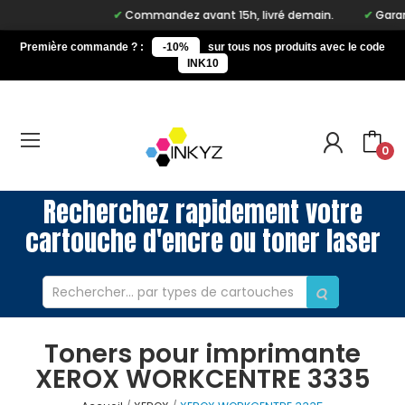
Commandez avant 15h, livré demain.
Garanti
Première commande ? :
-10%
sur tous nos produits avec le code
INK10
0
Recherchez rapidement votre
cartouche d'encre ou toner laser
Toners pour imprimante
XEROX WORKCENTRE 3335