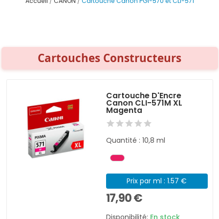
Accueil
CANON
Cartouche Canon PGI-570 et CLI-571
Cartouches Constructeurs
Cartouche D'Encre
Canon CLI-571M XL
Magenta
Quantité : 10,8 ml
Prix par ml : 1.57 €
17,90 €
Disponibilité:
En stock