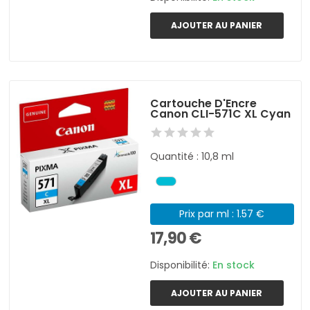
AJOUTER AU PANIER
Cartouche D'Encre
Canon CLI-571C XL Cyan
Quantité : 10,8 ml
Prix par ml : 1.57 €
17,90 €
Disponibilité:
En stock
AJOUTER AU PANIER