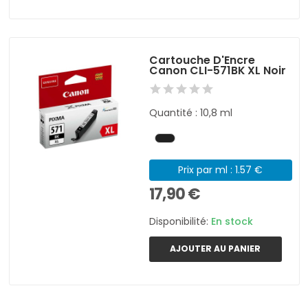
Cartouche D'Encre
Canon CLI-571BK XL Noir
Quantité : 10,8 ml
Prix par ml : 1.57 €
17,90 €
Disponibilité:
En stock
AJOUTER AU PANIER