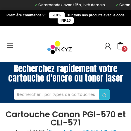
Commandez avant 15h, livré demain.
Garantie
Première commande ? :
-10%
sur tous nos produits avec le code
INK10
0
Recherchez rapidement votre
cartouche d'encre ou toner laser
Cartouche Canon PGI-570 et
CLI-571