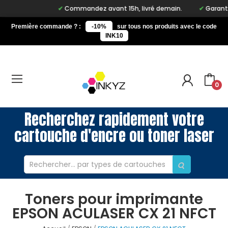
Commandez avant 15h, livré demain.
Garantie 
Première commande ? :
-10%
sur tous nos produits avec le code
INK10
0
Recherchez rapidement votre
cartouche d'encre ou toner laser
Toners pour imprimante
EPSON ACULASER CX 21 NFCT