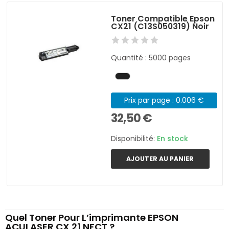
Toner Compatible Epson
CX21 (C13S050319) Noir
Quantité : 5000 pages
Prix par page : 0.006 €
32,50 €
Disponibilité:
En stock
AJOUTER AU PANIER
Quel Toner Pour L’imprimante EPSON
ACULASER CX 21 NFCT ?