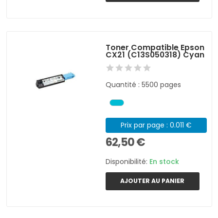
Toner Compatible Epson
CX21 (C13S050318) Cyan
Quantité : 5500 pages
Prix par page : 0.011 €
62,50 €
Disponibilité:
En stock
AJOUTER AU PANIER