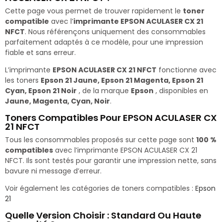
Cette page vous permet de trouver rapidement le
toner
compatible
avec l’
imprimante EPSON ACULASER CX 21
NFCT
. Nous référençons uniquement des consommables
parfaitement adaptés à ce modèle, pour une impression
fiable et sans erreur.
L’imprimante
EPSON ACULASER CX 21 NFCT
fonctionne avec
les toners
Epson 21 Jaune, Epson 21 Magenta, Epson 21
Cyan, Epson 21 Noir
, de la marque
Epson
, disponibles en
Jaune, Magenta, Cyan, Noir
.
Toners Compatibles Pour EPSON ACULASER CX
21 NFCT
Tous les consommables proposés sur cette page sont
100 %
compatibles
avec l’imprimante EPSON ACULASER CX 21
NFCT. Ils sont testés pour garantir une impression nette, sans
bavure ni message d’erreur.
Voir également les catégories de toners compatibles :
Epson
21
Quelle Version Choisir : Standard Ou Haute