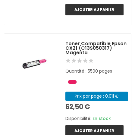
AJOUTER AU PANIER
Toner Compatible Epson
CX21 (C13S050317)
Magenta
Quantité : 5500 pages
Prix par page : 0.011 €
62,50 €
Disponibilité:
En stock
AJOUTER AU PANIER