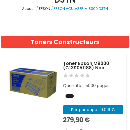
Accueil
EPSON
EPSON ACULASER M 8000 D3TN
Toners Constructeurs
Toner Epson M8000
(C13S051188) Noir
Quantité : 15000 pages
Prix par page : 0.019 €
279,90 €