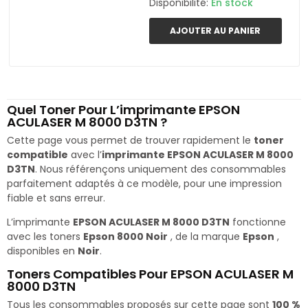
Disponibilité:
En stock
AJOUTER AU PANIER
Quel Toner Pour L’imprimante EPSON
ACULASER M 8000 D3TN ?
Cette page vous permet de trouver rapidement le
toner
compatible
avec l’
imprimante EPSON ACULASER M 8000
D3TN
. Nous référençons uniquement des consommables
parfaitement adaptés à ce modèle, pour une impression
fiable et sans erreur.
L’imprimante
EPSON ACULASER M 8000 D3TN
fonctionne
avec les toners
Epson 8000 Noir
, de la marque
Epson
,
disponibles en
Noir
.
Toners Compatibles Pour EPSON ACULASER M
8000 D3TN
Tous les consommables proposés sur cette page sont
100 %