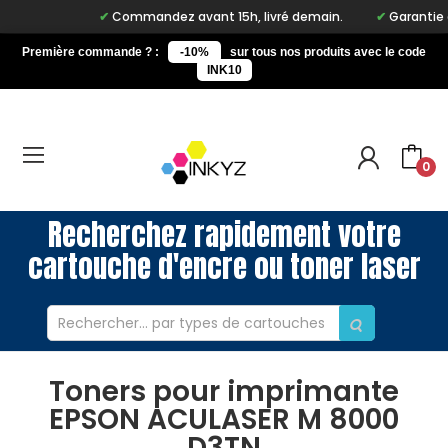
Commandez avant 15h, livré demain.
Garantie à
Première commande ? :
-10%
sur tous nos produits avec le code
INK10
0
Recherchez rapidement votre
cartouche d'encre ou toner laser
Toners pour imprimante
EPSON ACULASER M 8000
D3TN