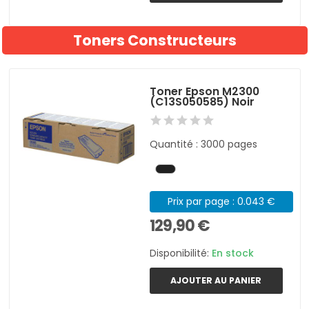
Toners Constructeurs
Toner Epson M2300
(C13S050585) Noir
Quantité : 3000 pages
Prix par page : 0.043 €
129,90 €
Disponibilité:
En stock
AJOUTER AU PANIER