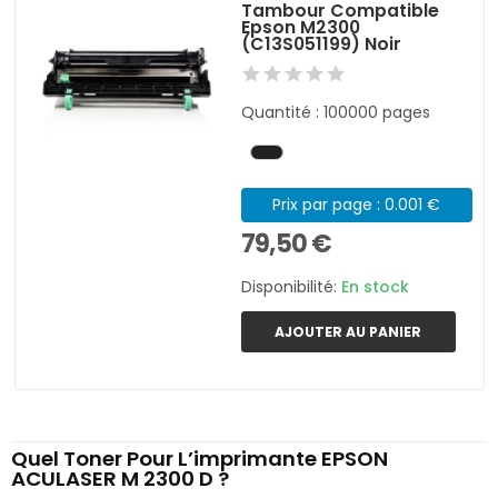
Tambour Compatible
Epson M2300
(C13S051199) Noir
Quantité : 100000 pages
Prix par page : 0.001 €
79,50 €
Disponibilité:
En stock
AJOUTER AU PANIER
Quel Toner Pour L’imprimante EPSON
ACULASER M 2300 D ?