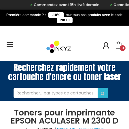
Commandez avant 15h, livré demain.
Garantie à 
Première commande ? :
-10%
sur tous nos produits avec le code
INK10
0
Recherchez rapidement votre
cartouche d'encre ou toner laser
Toners pour imprimante
EPSON ACULASER M 2300 D