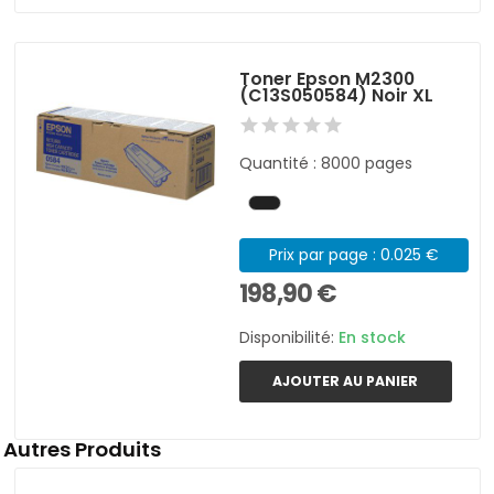
Toner Epson M2300
(C13S050584) Noir XL
Quantité : 8000 pages
Prix par page : 0.025 €
198,90 €
Disponibilité:
En stock
AJOUTER AU PANIER
Autres Produits