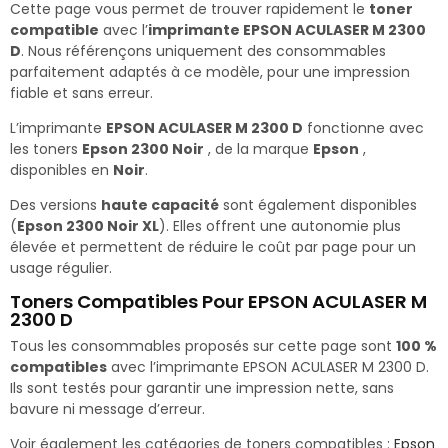
Cette page vous permet de trouver rapidement le
toner
compatible
avec l’
imprimante EPSON ACULASER M 2300
D
. Nous référençons uniquement des consommables
parfaitement adaptés à ce modèle, pour une impression
fiable et sans erreur.
L’imprimante
EPSON ACULASER M 2300 D
fonctionne avec
les toners
Epson 2300 Noir
, de la marque
Epson
,
disponibles en
Noir
.
Des versions
haute capacité
sont également disponibles
(
Epson 2300 Noir XL
). Elles offrent une autonomie plus
élevée et permettent de réduire le coût par page pour un
usage régulier.
Toners Compatibles Pour EPSON ACULASER M
2300 D
Tous les consommables proposés sur cette page sont
100 %
compatibles
avec l’imprimante EPSON ACULASER M 2300 D.
Ils sont testés pour garantir une impression nette, sans
bavure ni message d’erreur.
Voir également les catégories de toners compatibles :
Epson