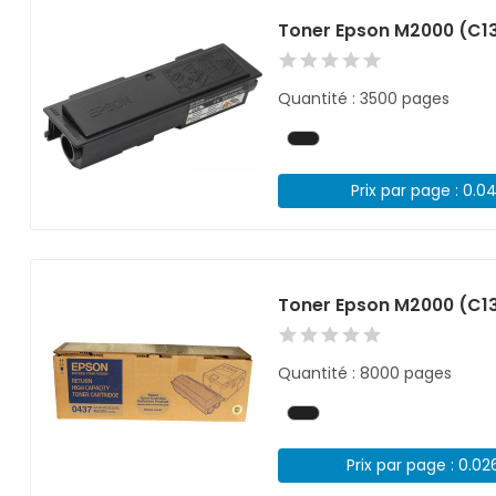
Toner Epson M2000 (C1
Quantité : 3500 pages
Prix par page : 0.0
Toner Epson M2000 (C13
Quantité : 8000 pages
Prix par page : 0.02