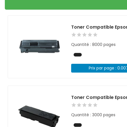
Toner Compatible Epso
Quantité : 8000 pages
Prix par page : 0.0
Toner Compatible Epso
Quantité : 3000 pages