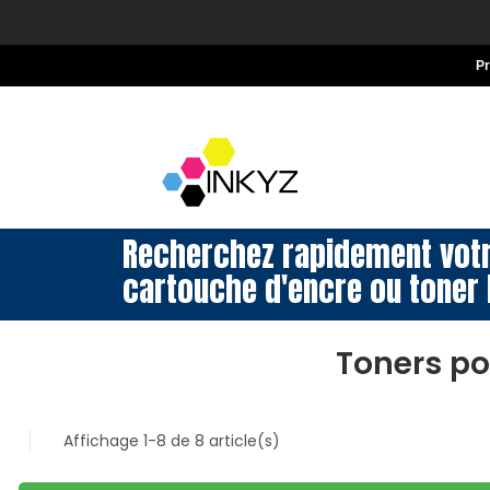
P
Recherchez rapidement vot
cartouche d'encre ou toner 
Toners p
Affichage 1-8 de 8 article(s)