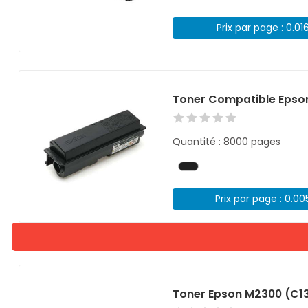
Prix par page : 0.01
Toner Compatible Epso
Quantité : 8000 pages
Prix par page : 0.00
Toner Epson M2300 (C1