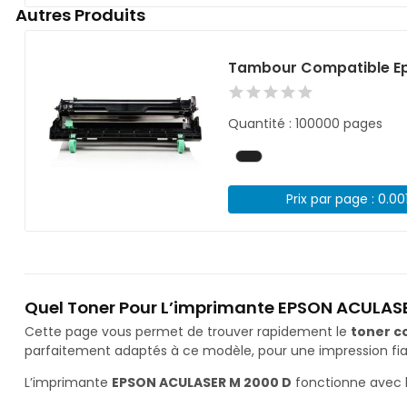
Autres Produits
Tambour Compatible Ep
Quantité : 100000 pages
Prix par page : 0.00
Quel Toner Pour L’imprimante EPSON ACULASE
Cette page vous permet de trouver rapidement le
toner c
parfaitement adaptés à ce modèle, pour une impression fiab
L’imprimante
EPSON ACULASER M 2000 D
fonctionne avec 