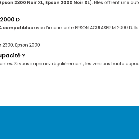
Epson 2300 Noir XL, Epson 2000 Noir XL
). Elles offrent une a
 2000 D
% compatibles
avec l’imprimante EPSON ACULASER M 2000 D. Ils 
n 2300
,
Epson 2000
apacité ?
isantes. Si vous imprimez régulièrement, les versions haute ca