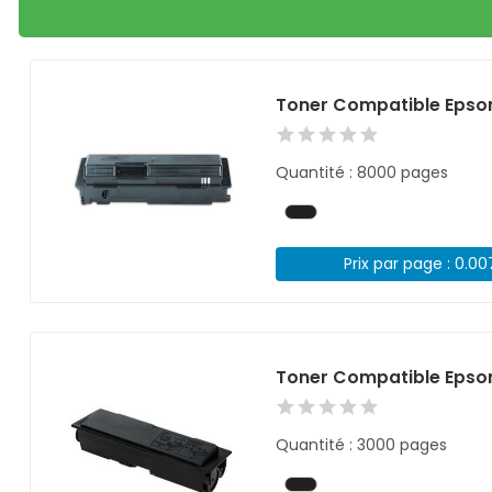
Toner Compatible Epso
Quantité : 8000 pages
Prix par page : 0.0
Toner Compatible Epso
Quantité : 3000 pages