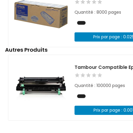
Quantité : 8000 pages
Prix par page : 0.02
Autres Produits
Tambour Compatible Ep
Quantité : 100000 pages
Prix par page : 0.00