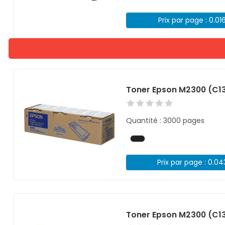
Prix par page : 0.01
Toner Epson M2300 (C1
Quantité : 3000 pages
Prix par page : 0.0
Toner Epson M2300 (C13