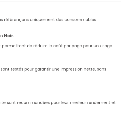
ous référençons uniquement des consommables
en
Noir
.
et permettent de réduire le coût par page pour un usage
sont testés pour garantir une impression nette, sans
pacité sont recommandées pour leur meilleur rendement et