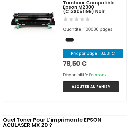
Tambour Compatible
Epson M2300
(C13S051199) Noir
Quantité : 100000 pages
Prix par page : 0.001 €
79,50 €
Disponibilité:
En stock
AJOUTER AU PANIER
Quel Toner Pour L’imprimante EPSON
ACULASER MX 20 ?