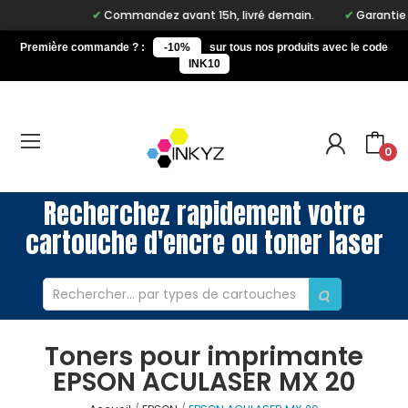
Commandez avant 15h, livré demain.
Garantie à 
Première commande ? :
-10%
sur tous nos produits avec le code
INK10
0
Recherchez rapidement votre
cartouche d'encre ou toner laser
Toners pour imprimante
EPSON ACULASER MX 20