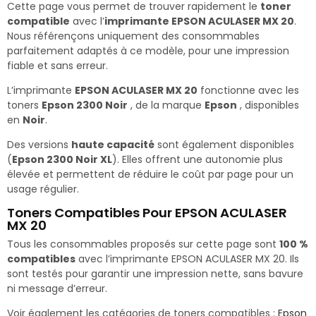
Cette page vous permet de trouver rapidement le
toner
compatible
avec l’
imprimante EPSON ACULASER MX 20
.
Nous référençons uniquement des consommables
parfaitement adaptés à ce modèle, pour une impression
fiable et sans erreur.
L’imprimante
EPSON ACULASER MX 20
fonctionne avec les
toners
Epson 2300 Noir
, de la marque
Epson
, disponibles
en
Noir
.
Des versions
haute capacité
sont également disponibles
(
Epson 2300 Noir XL
). Elles offrent une autonomie plus
élevée et permettent de réduire le coût par page pour un
usage régulier.
Toners Compatibles Pour EPSON ACULASER
MX 20
Tous les consommables proposés sur cette page sont
100 %
compatibles
avec l’imprimante EPSON ACULASER MX 20. Ils
sont testés pour garantir une impression nette, sans bavure
ni message d’erreur.
Voir également les catégories de toners compatibles :
Epson