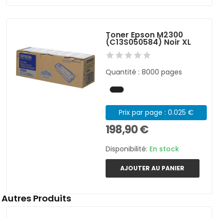
Toner Epson M2300
(C13S050584) Noir XL
Quantité : 8000 pages
Prix par page : 0.025 €
198,90 €
Disponibilité:
En stock
AJOUTER AU PANIER
Autres Produits