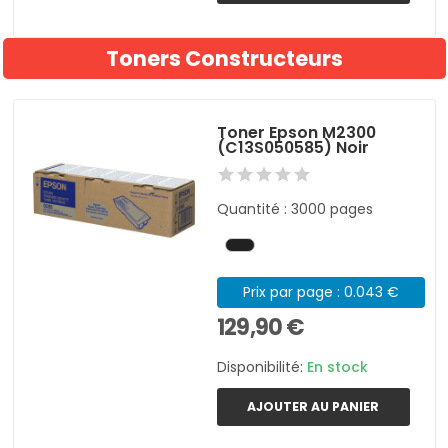
Toners Constructeurs
Toner Epson M2300
(C13S050585) Noir
Quantité : 3000 pages
Prix par page : 0.043 €
129,90 €
Disponibilité:
En stock
AJOUTER AU PANIER