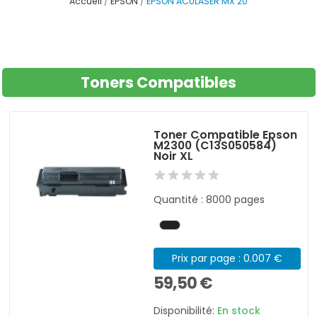
Accueil
EPSON
EPSON ACULASER MX 20
Toners Compatibles
Toner Compatible Epson
M2300 (C13S050584)
Noir XL
Quantité : 8000 pages
Prix par page : 0.007 €
59,50 €
Disponibilité:
En stock