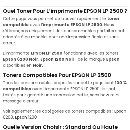
Quel Toner Pour L’imprimante EPSON LP 2500 ?
Cette page vous permet de trouver rapidement le
toner
compatible
avec l’
imprimante EPSON LP 2500
. Nous
référençons uniquement des consommables parfaitement
adaptés à ce modèle, pour une impression fiable et sans
erreur.
L’imprimante
EPSON LP 2500
fonctionne avec les toners
Epson 6200 Noir, Epson 1200 Noir
, de la marque
Epson
,
disponibles en
Noir
.
Toners Compatibles Pour EPSON LP 2500
Tous les consommables proposés sur cette page sont
100 %
compatibles
avec l’imprimante EPSON LP 2500. Ils sont
testés pour garantir une impression nette, sans bavure ni
message d’erreur.
Voir également les catégories de toners compatibles :
Epson
6200
,
Epson 1200
Quelle Version Choisir : Standard Ou Haute