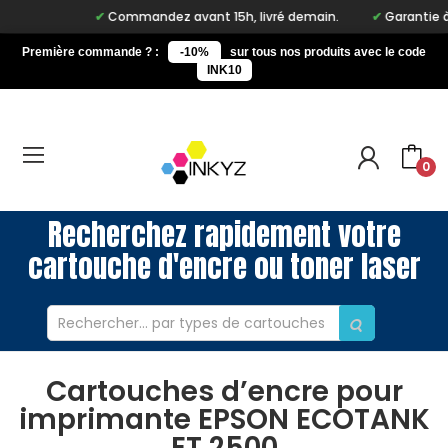
Commandez avant 15h, livré demain.
Garantie à vie
Première commande ? :
-10%
sur tous nos produits avec le code
INK10
0
Recherchez rapidement votre
cartouche d'encre ou toner laser
Cartouches d’encre pour
imprimante EPSON ECOTANK
ET 2500