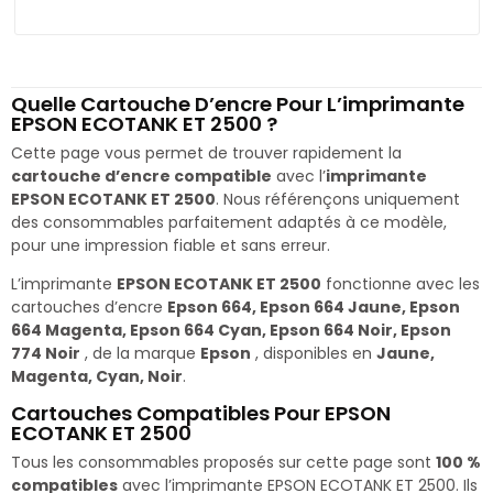
Quelle Cartouche D’encre Pour L’imprimante
EPSON ECOTANK ET 2500 ?
Cette page vous permet de trouver rapidement la
cartouche d’encre compatible
avec l’
imprimante
EPSON ECOTANK ET 2500
. Nous référençons uniquement
des consommables parfaitement adaptés à ce modèle,
pour une impression fiable et sans erreur.
L’imprimante
EPSON ECOTANK ET 2500
fonctionne avec les
cartouches d’encre
Epson 664, Epson 664 Jaune, Epson
664 Magenta, Epson 664 Cyan, Epson 664 Noir, Epson
774 Noir
, de la marque
Epson
, disponibles en
Jaune,
Magenta, Cyan, Noir
.
Cartouches Compatibles Pour EPSON
ECOTANK ET 2500
Tous les consommables proposés sur cette page sont
100 %
compatibles
avec l’imprimante EPSON ECOTANK ET 2500. Ils