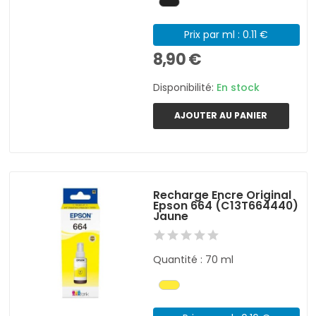
Prix par ml : 0.11 €
8,90 €
Disponibilité:
En stock
AJOUTER AU PANIER
Recharge Encre Original
Epson 664 (C13T664440)
Jaune
Quantité : 70 ml