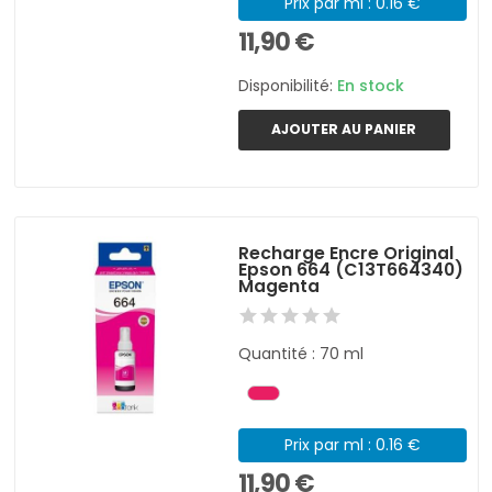
Prix par ml : 0.16 €
11,90 €
Disponibilité:
En stock
AJOUTER AU PANIER
Recharge Encre Original
Epson 664 (C13T664340)
Magenta
Quantité : 70 ml
Prix par ml : 0.16 €
11,90 €