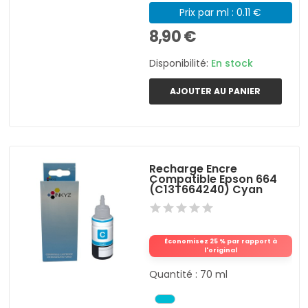
Prix par ml : 0.11 €
8,90 €
Disponibilité:
En stock
AJOUTER AU PANIER
Recharge Encre
Compatible Epson 664
(C13T664240) Cyan
Économisez 25 % par rapport à
l'original
Quantité : 70 ml