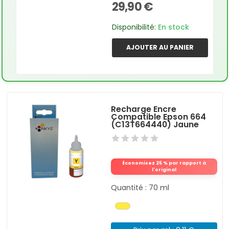
29,90 €
Disponibilité:
En stock
AJOUTER AU PANIER
Recharge Encre
Compatible Epson 664
(C13T664440) Jaune
Économisez 25 % par rapport à
l'original
Quantité : 70 ml