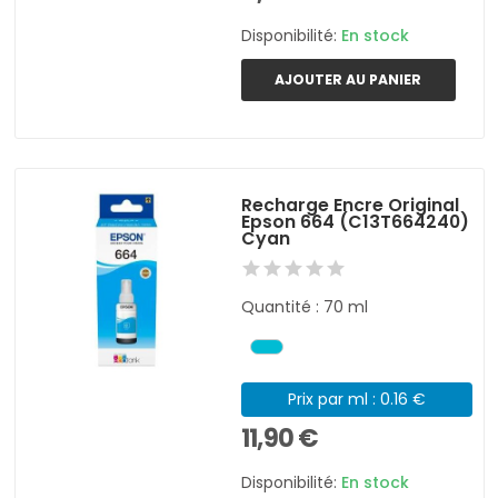
Disponibilité:
En stock
AJOUTER AU PANIER
Recharge Encre Original
Epson 664 (C13T664240)
Cyan
Quantité : 70 ml
Prix par ml : 0.16 €
11,90 €
Disponibilité:
En stock