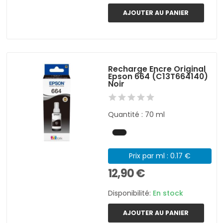
AJOUTER AU PANIER
Recharge Encre Original
Epson 664 (C13T664140)
Noir
Quantité : 70 ml
Prix par ml : 0.17 €
12,90 €
Disponibilité:
En stock
AJOUTER AU PANIER