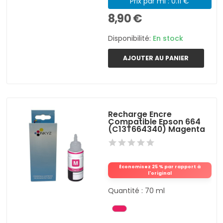
Prix par ml : 0.11 €
8,90 €
Disponibilité:
En stock
AJOUTER AU PANIER
Recharge Encre
Compatible Epson 664
(C13T664340) Magenta
Économisez 25 % par rapport à
l'original
Quantité : 70 ml