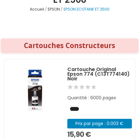
Accueil
EPSON
EPSON ECOTANK ET 2500
Cartouches Constructeurs
Cartouche Original
Epson 774 (C13T774140)
Noir
Quantité : 6000 pages
Prix par page : 0.003 €
15,90 €