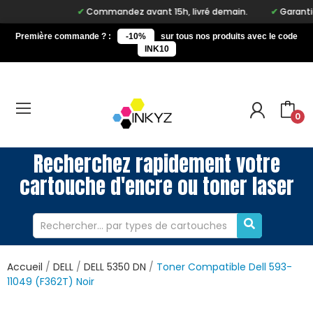
Commandez avant 15h, livré demain.
Garantie 
Première commande ? :
-10%
sur tous nos produits avec le code
INK10
0
Recherchez rapidement votre
cartouche d'encre ou toner laser
Accueil
DELL
DELL 5350 DN
Toner Compatible Dell 593-
11049 (F362T) Noir