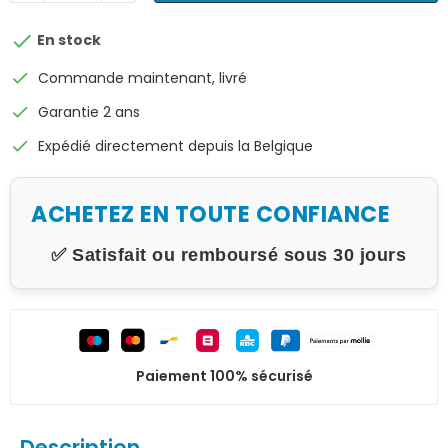

En stock
check
Commande maintenant, livré
check
Garantie 2 ans
check
Expédié directement depuis la Belgique
ACHETEZ EN TOUTE CONFIANCE
✅ Satisfait ou remboursé sous 30 jours
Paiement 100% sécurisé
Description