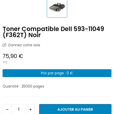
Toner Compatible Dell 593-11049
(F362T) Noir
Donnez votre avis
75,90 €
TTC
Prix par page : 0 €
Quantité : 25000 pages
AJOUTER AU PANIER