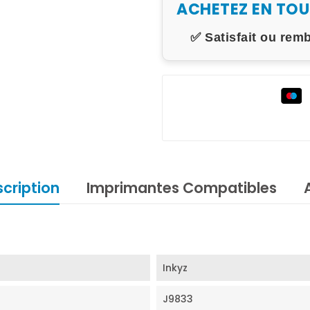
ACHETEZ EN TO
✅ Satisfait ou rem
cription
Imprimantes Compatibles
Inkyz
J9833