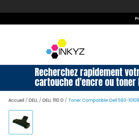
P
Recherchez rapidement vot
cartouche d'encre ou toner 
Accueil
DELL
DELL 1110 D
Toner Compatible Dell 593-10109