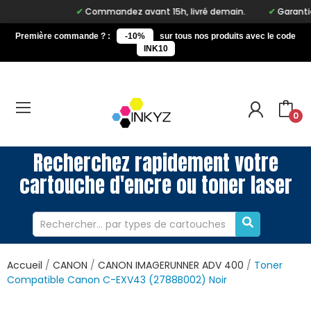
Commandez avant 15h, livré demain.
Garantie 
Première commande ? :
-10%
sur tous nos produits avec le code
INK10
0
Recherchez rapidement votre
cartouche d'encre ou toner laser
Accueil
CANON
CANON IMAGERUNNER ADV 400
Toner
Compatible Canon C-EXV43 (2788B002) Noir