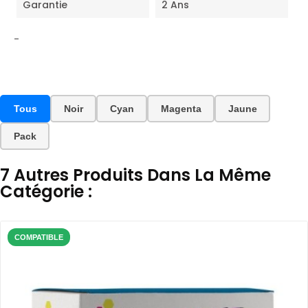
Garantie
2 Ans
-
Tous
Noir
Cyan
Magenta
Jaune
Pack
7 Autres Produits Dans La Même
Catégorie :
COMPATIBLE