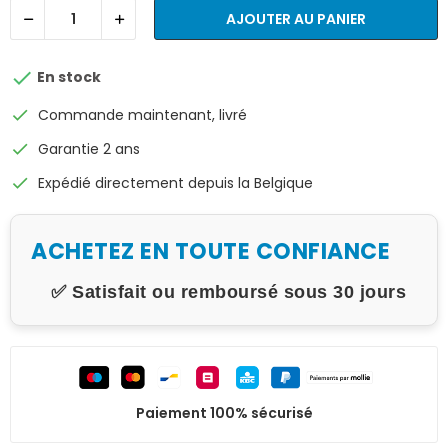
AJOUTER AU PANIER

En stock
check
Commande maintenant, livré
check
Garantie 2 ans
check
Expédié directement depuis la Belgique
ACHETEZ EN TOUTE CONFIANCE
✅ Satisfait ou remboursé sous 30 jours
Paiement 100% sécurisé