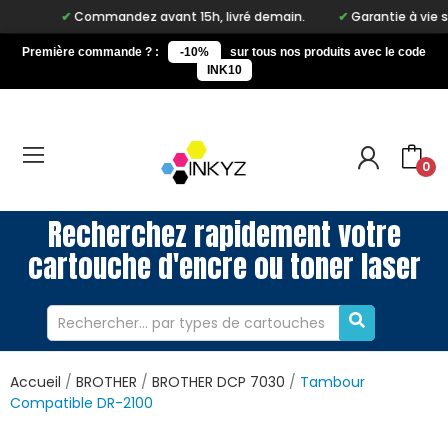
Commandez avant 15h, livré demain.
Garantie à vie sur notr
Première commande ? :
-10%
sur tous nos produits avec le code
INK10
0
Recherchez rapidement votre
cartouche d'encre ou toner laser
Accueil
BROTHER
BROTHER DCP 7030
Tambour
Compatible DR-2100