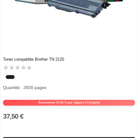
Toner compatible Brother TN 2120
Quantité : 2600 pages
Économisez 57,34 % par rapport à l'original
37,50 €