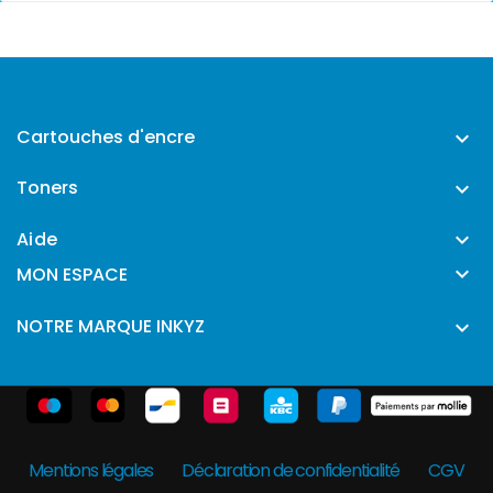
Cartouches d'encre

Toners

Aide


MON ESPACE
NOTRE MARQUE INKYZ

Mentions légales
Déclaration de confidentialité
CGV