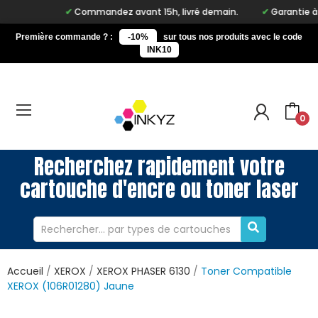
Commandez avant 15h, livré demain.
Garantie à vie
Première commande ? :
-10%
sur tous nos produits avec le code
INK10
0
Recherchez rapidement votre
cartouche d'encre ou toner laser
Accueil
XEROX
XEROX PHASER 6130
Toner Compatible
XEROX (106R01280) Jaune