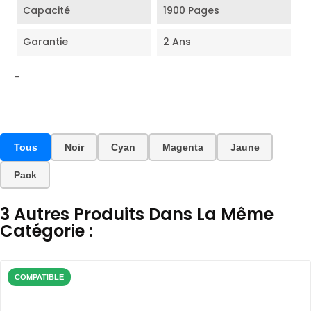
Capacité
1900 Pages
Garantie
2 Ans
-
Tous
Noir
Cyan
Magenta
Jaune
Pack
3 Autres Produits Dans La Même
Catégorie :
COMPATIBLE