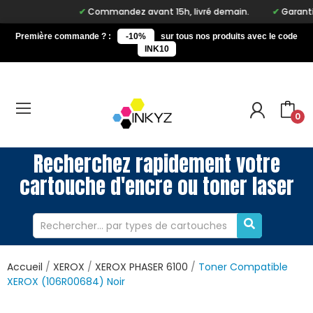
Commandez avant 15h, livré demain.
Garantie 
Première commande ? :
-10%
sur tous nos produits avec le code
INK10
0
Recherchez rapidement votre
cartouche d'encre ou toner laser
Accueil
XEROX
XEROX PHASER 6100
Toner Compatible
XEROX (106R00684) Noir