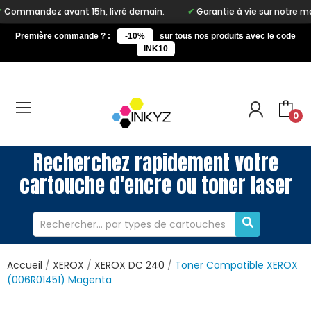
mandez avant 15h, livré demain.
Garantie à vie sur notre marqu
Première commande ? :
-10%
sur tous nos produits avec le code
INK10
0
Recherchez rapidement votre
cartouche d'encre ou toner laser
Accueil
XEROX
XEROX DC 240
Toner Compatible XEROX
(006R01451) Magenta