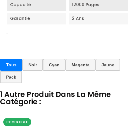
Capacité
12000 Pages
Garantie
2 Ans
-
Tous
Noir
Cyan
Magenta
Jaune
Pack
1 Autre Produit Dans La Même
Catégorie :
COMPATIBLE