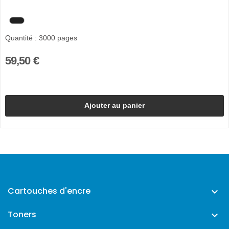
Quantité : 3000 pages
59,50 €
Ajouter au panier
Cartouches d'encre

Toners
