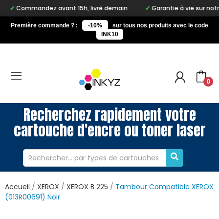
Commandez avant 15h, livré demain.
Garantie à vie sur notre 
Première commande ? :
-10%
sur tous nos produits avec le code
INK10
0
Recherchez rapidement votre
cartouche d'encre ou toner laser
Accueil
XEROX
XEROX B 225
Tambour Compatible XEROX
(013R00691) Noir