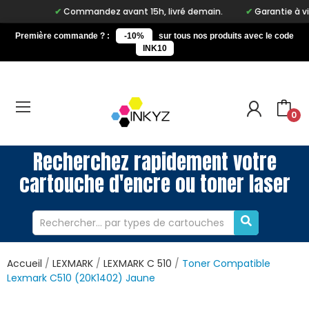
Commandez avant 15h, livré demain.
Garantie à vie su
Première commande ? :
-10%
sur tous nos produits avec le code
INK10
0
Recherchez rapidement votre
cartouche d'encre ou toner laser
Accueil
LEXMARK
LEXMARK C 510
Toner Compatible
Lexmark C510 (20K1402) Jaune