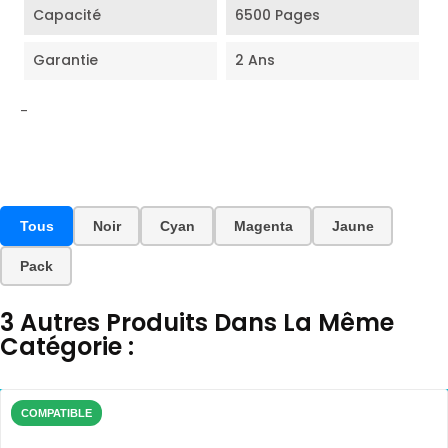
Capacité
6500 Pages
Garantie
2 Ans
-
Tous
Noir
Cyan
Magenta
Jaune
Pack
3 Autres Produits Dans La Même
Catégorie :
COMPATIBLE