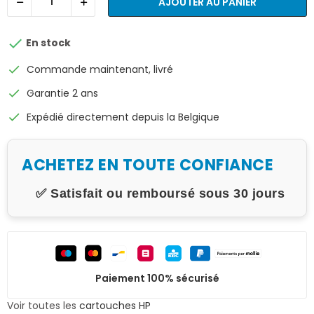
AJOUTER AU PANIER

En stock
check
Commande maintenant, livré
check
Garantie 2 ans
check
Expédié directement depuis la Belgique
ACHETEZ EN TOUTE CONFIANCE
✅ Satisfait ou remboursé sous 30 jours
Paiement 100% sécurisé
Voir toutes les
cartouches HP