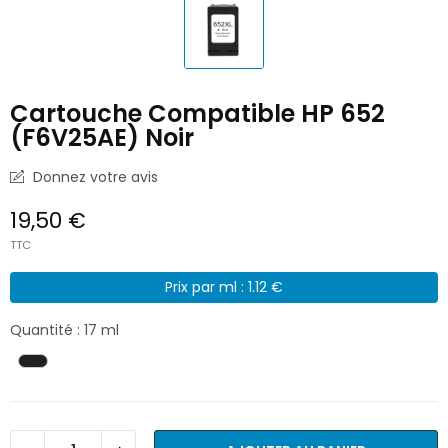
Cartouche Compatible HP 652
(F6V25AE) Noir
Donnez votre avis
19,50 €
TTC
Prix par ml : 1.12 €
Quantité : 17 ml