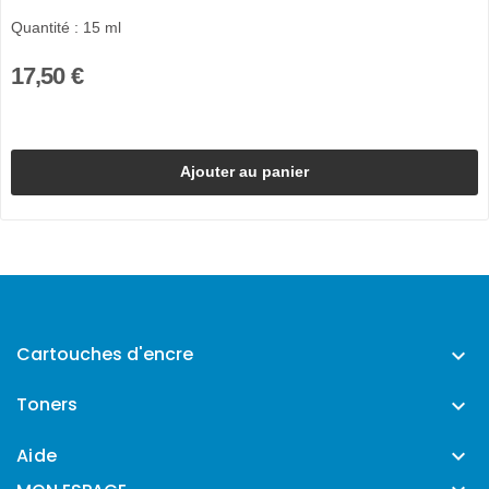
Quantité : 15 ml
17,50 €
Ajouter au panier
Cartouches d'encre

Toners

Aide
