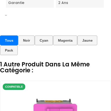
Garantie
2 Ans
-
Tous
Noir
Cyan
Magenta
Jaune
Pack
1 Autre Produit Dans La Même
Catégorie :
COMPATIBLE