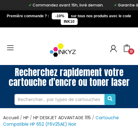
Commandez avant 15h, livré demain.
Garantie à v
Première commande ? :
-10%
sur tous nos produits avec le code
INK10
0
Recherchez rapidement votre
cartouche d'encre ou toner laser
Accueil
HP
HP DESKJET ADVANTAGE 1115
Cartouche
Compatible HP 652 (F6V25AE) Noir