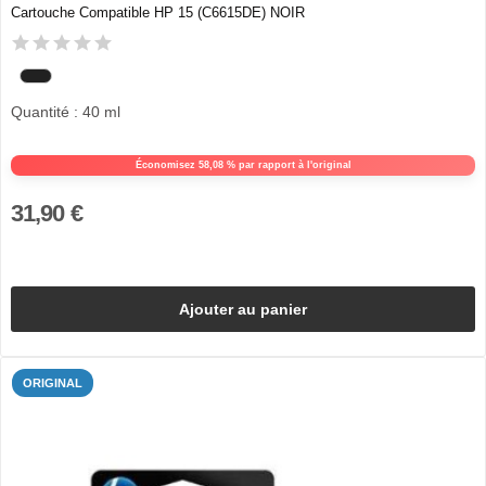
Cartouche Compatible HP 15 (C6615DE) NOIR
Quantité : 40 ml
Économisez 58,08 % par rapport à l'original
31,90 €
Ajouter au panier
ORIGINAL