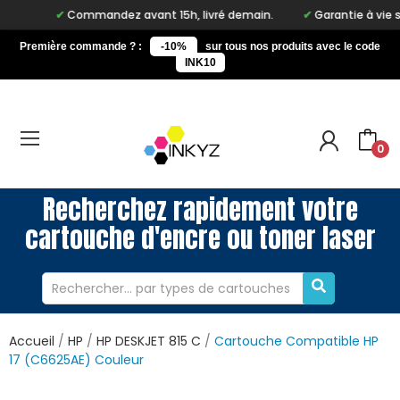
Commandez avant 15h, livré demain.
Garantie à vie sur no
Première commande ? :
-10%
sur tous nos produits avec le code
INK10
0
Recherchez rapidement votre
cartouche d'encre ou toner laser
Accueil
HP
HP DESKJET 815 C
Cartouche Compatible HP
17 (C6625AE) Couleur