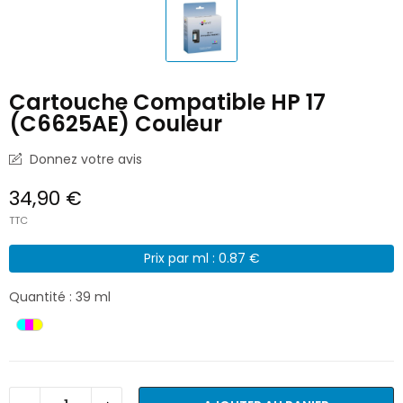
Cartouche Compatible HP 17
(C6625AE) Couleur
Donnez votre avis
34,90 €
TTC
Prix par ml : 0.87 €
Quantité : 39 ml