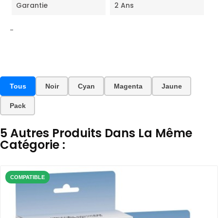
Garantie
2 Ans
-
Tous
Noir
Cyan
Magenta
Jaune
Pack
5 Autres Produits Dans La Même
Catégorie :
COMPATIBLE