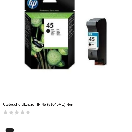
Cartouche d'Encre HP 45 (51645AE) Noir