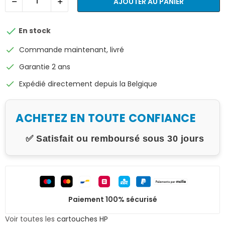
AJOUTER AU PANIER

En stock
check
Commande maintenant, livré
check
Garantie 2 ans
check
Expédié directement depuis la Belgique
ACHETEZ EN TOUTE CONFIANCE
✅ Satisfait ou remboursé sous 30 jours
Paiement 100% sécurisé
Voir toutes les
cartouches HP