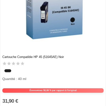
Cartouche Compatible HP 45 (51645AE) Noir
Quantité : 40 ml
Économisez 58,08 % par rapport à l'original
31,90 €