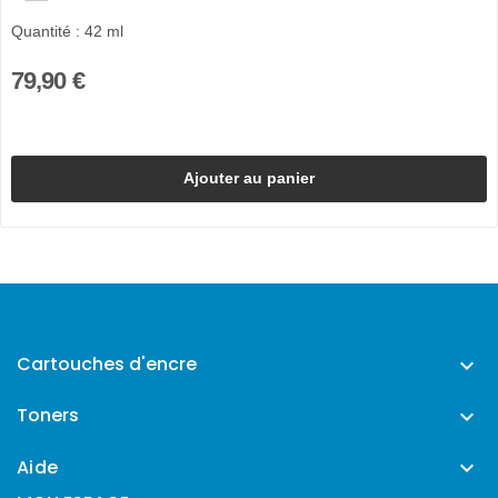
Quantité : 42 ml
79,90 €
Ajouter au panier
Cartouches d'encre

Toners

Aide
