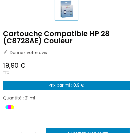
Cartouche Compatible HP 28
(C8728AE) Couleur
Donnez votre avis
19,90 €
TTC
Prix par ml : 0.9 €
Quantité : 21 ml