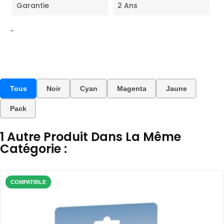
Garantie
2 Ans
-
Tous
Noir
Cyan
Magenta
Jaune
Pack
1 Autre Produit Dans La Même
Catégorie :
COMPATIBLE