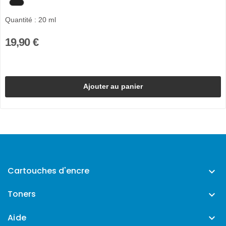
Quantité : 20 ml
19,90 €
Ajouter au panier
Cartouches d'encre

Toners

Aide
