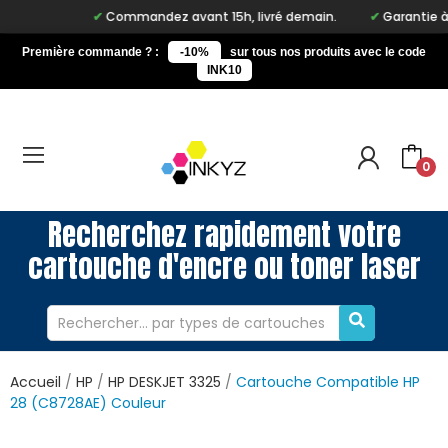
Commandez avant 15h, livré demain.
Garantie à vi
Première commande ? :
-10%
sur tous nos produits avec le code
INK10
0
Recherchez rapidement votre
cartouche d'encre ou toner laser
Accueil
HP
HP DESKJET 3325
Cartouche Compatible HP
28 (C8728AE) Couleur