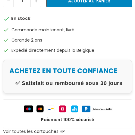
AJOUTER AU PANIER

En stock
check
Commande maintenant, livré
check
Garantie 2 ans
check
Expédié directement depuis la Belgique
ACHETEZ EN TOUTE CONFIANCE
✅ Satisfait ou remboursé sous 30 jours
Paiement 100% sécurisé
Voir toutes les
cartouches HP