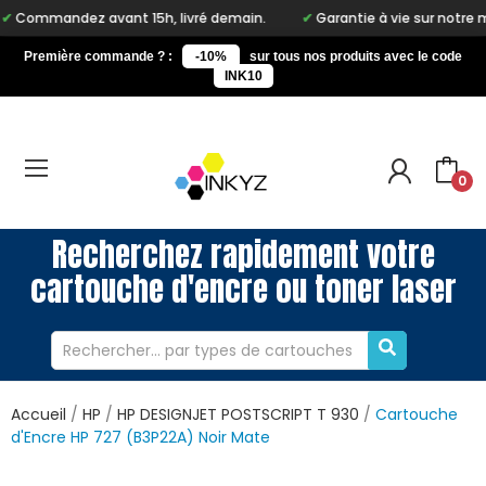
dez avant 15h, livré demain.
Garantie à vie sur notre marque In
Première commande ? :
-10%
sur tous nos produits avec le code
INK10
0
Recherchez rapidement votre
cartouche d'encre ou toner laser
Accueil
HP
HP DESIGNJET POSTSCRIPT T 930
Cartouche
d'Encre HP 727 (B3P22A) Noir Mate