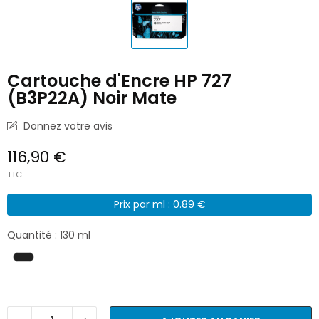
Cartouche d'Encre HP 727
(B3P22A) Noir Mate
Donnez votre avis
116,90 €
TTC
Prix par ml : 0.89 €
Quantité : 130 ml