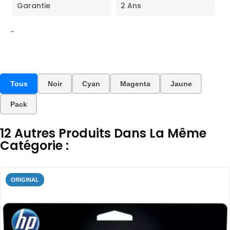
Garantie
2 Ans
-
Tous
Noir
Cyan
Magenta
Jaune
Pack
12 Autres Produits Dans La Même
Catégorie :
ORIGINAL