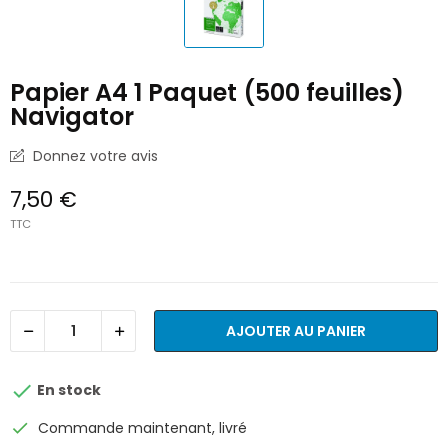
Papier A4 1 Paquet (500 feuilles)
Navigator
Donnez votre avis
7,50 €
TTC
AJOUTER AU PANIER

En stock
check
Commande maintenant, livré