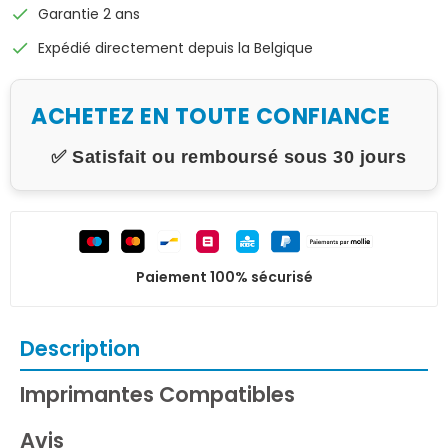
check
Garantie 2 ans
check
Expédié directement depuis la Belgique
ACHETEZ EN TOUTE CONFIANCE
✅ Satisfait ou remboursé sous 30 jours
Paiement 100% sécurisé
Description
Imprimantes Compatibles
Avis