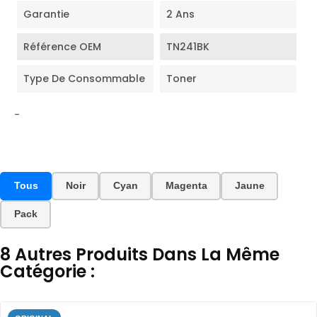
Garantie
2 Ans
Référence OEM
TN241BK
Type De Consommable
Toner
-
Tous
Noir
Cyan
Magenta
Jaune
Pack
8 Autres Produits Dans La Même
Catégorie :