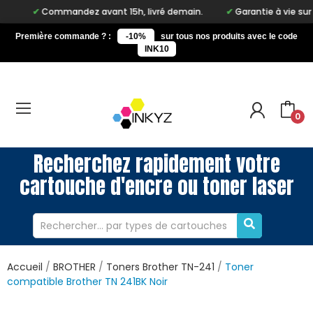
Commandez avant 15h, livré demain.
Garantie à vie sur notre ma
Première commande ? :
-10%
sur tous nos produits avec le code
INK10
0
Recherchez rapidement votre
cartouche d'encre ou toner laser
Accueil
BROTHER
Toners Brother TN-241
Toner
compatible Brother TN 241BK Noir