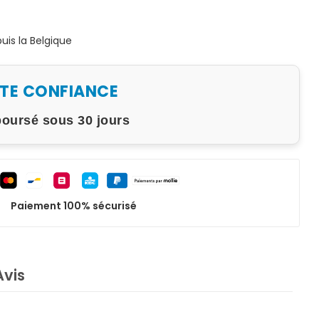
is la Belgique
UTE CONFIANCE
boursé sous 30 jours
Paiement 100% sécurisé
Avis