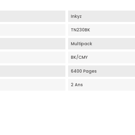
Inkyz
TN230BK
Multipack
BK/CMY
6400 Pages
2 Ans