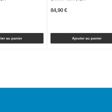
84,90 €
ter au panier
Ajouter au panier