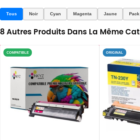
Tous
Noir
Cyan
Magenta
Jaune
Pack
8 Autres Produits Dans La Même Caté
COMPATIBLE
ORIGINAL