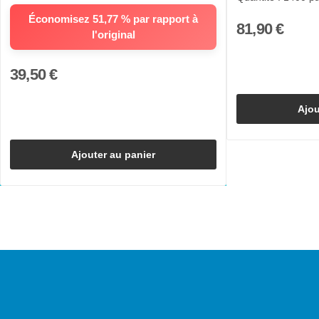
Économisez 51,77 % par rapport à
81,90 €
l'original
39,50 €
Ajou
Ajouter au panier