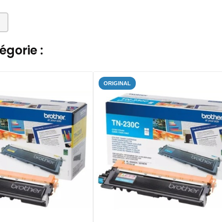
gorie :
ORIGINAL