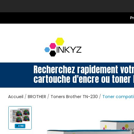
P
Recherchez rapidement vot
cartouche d'encre ou toner 
Accueil
BROTHER
Toners Brother TN-230
Toner compatib