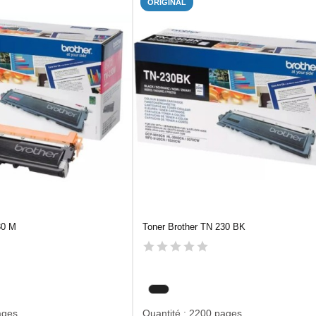
ORIGINAL
30 M
Toner Brother TN 230 BK
ages
Quantité : 2200 pages