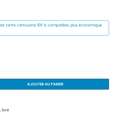
isir cette cartouche 100 % compatible, plus économique
AJOUTER AU PANIER
livré