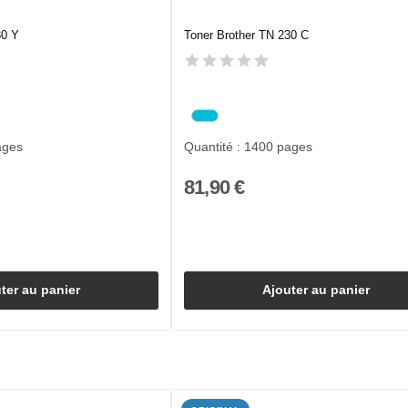
30 Y
Toner Brother TN 230 C
ages
Quantité : 1400 pages
81,90 €
ter au panier
Ajouter au panier