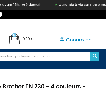
vré demain.
Garantie à vie sur notre marque Inkyz
0
0,00 €
Connexion
Brother TN 230 - 4 couleurs -