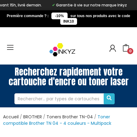
h, livré demain.
Garantie à vie sur notre marque Inkyz
Liv
Première commande ? :
-10%
sur tous nos produits avec le code
INK10
0
Recherchez rapidement votre
cartouche d'encre ou toner laser
Accueil
BROTHER
Toners Brother TN-04
Toner
compatible Brother TN 04 - 4 couleurs - Multipack