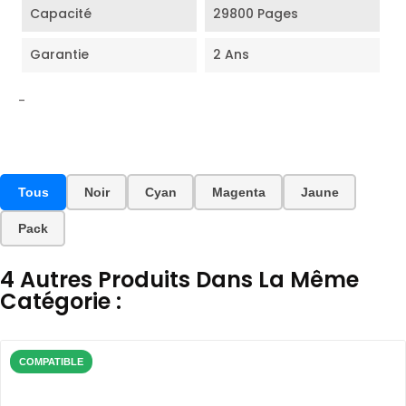
Capacité
29800 Pages
Garantie
2 Ans
-
Tous
Noir
Cyan
Magenta
Jaune
Pack
4 Autres Produits Dans La Même
Catégorie :
COMPATIBLE