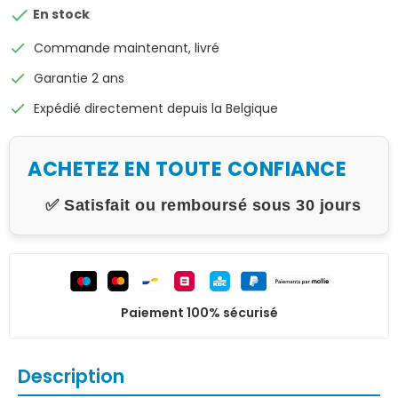

En stock
check
Commande maintenant, livré
check
Garantie 2 ans
check
Expédié directement depuis la Belgique
ACHETEZ EN TOUTE CONFIANCE
✅ Satisfait ou remboursé sous 30 jours
Paiement 100% sécurisé
Description