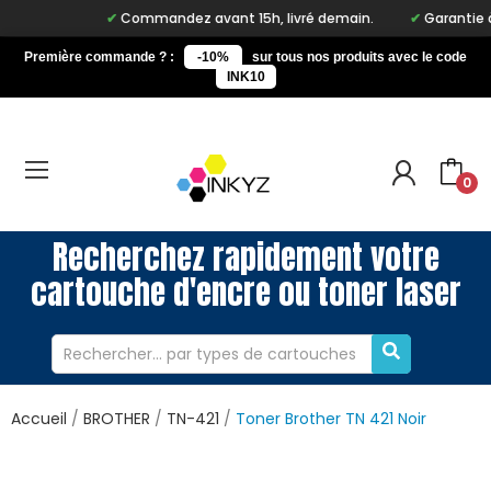
Commandez avant 15h, livré demain.
Garantie à vie
Première commande ? :
-10%
sur tous nos produits avec le code
INK10
0
Recherchez rapidement votre
cartouche d'encre ou toner laser
Accueil
BROTHER
TN-421
Toner Brother TN 421 Noir