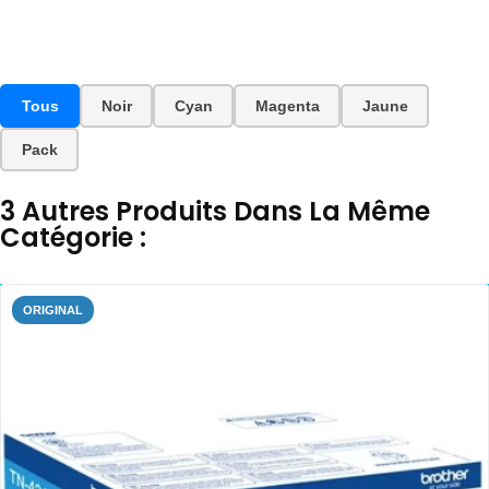
Tous
Noir
Cyan
Magenta
Jaune
Pack
3 Autres Produits Dans La Même
Catégorie :
ORIGINAL