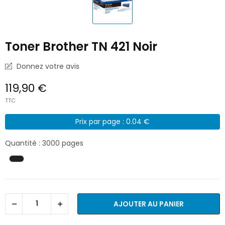
Toner Brother TN 421 Noir
Donnez votre avis
119,90 €
TTC
Prix par page : 0.04 €
Quantité : 3000 pages
AJOUTER AU PANIER