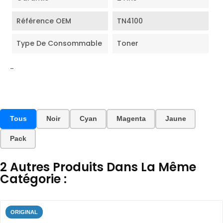
Référence OEM
TN4100
Type De Consommable
Toner
-
Tous
Noir
Cyan
Magenta
Jaune
Pack
2 Autres Produits Dans La Même
Catégorie :
ORIGINAL