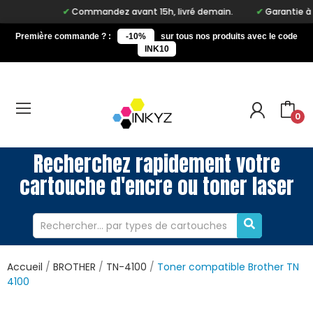
Commandez avant 15h, livré demain.
Garantie à vie 
Première commande ? :
-10%
sur tous nos produits avec le code
INK10
0
Recherchez rapidement votre
cartouche d'encre ou toner laser
Accueil
BROTHER
TN-4100
Toner compatible Brother TN
4100