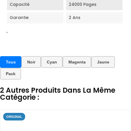
Capacité
24000 Pages
Garantie
2 Ans
-
Tous
Noir
Cyan
Magenta
Jaune
Pack
2 Autres Produits Dans La Même
Catégorie :
ORIGINAL