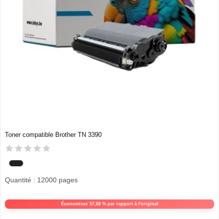
Toner compatible Brother TN 3390
Quantité : 12000 pages
Économisez 57,68 % par rapport à l'original