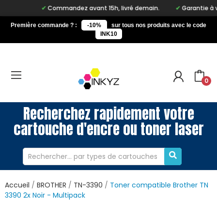
Commandez avant 15h, livré demain.
Garantie à vie 
Première commande ? :
-10%
sur tous nos produits avec le code
INK10
0
Recherchez rapidement votre
cartouche d'encre ou toner laser
Accueil
BROTHER
TN-3390
Toner compatible Brother TN
3390 2x Noir - Multipack