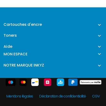
Cartouches d'encre

Toners

Aide


MON ESPACE
NOTRE MARQUE INKYZ

Mentions légales
Déclaration de confidentialité
CGV