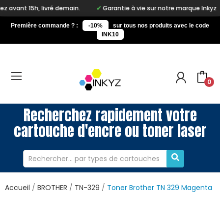
h, livré demain.
Garantie à vie sur notre marque Inkyz
Liv
Première commande ? :
-10%
sur tous nos produits avec le code
INK10
0
Recherchez rapidement votre
cartouche d'encre ou toner laser
Accueil
BROTHER
TN-329
Toner Brother TN 329 Magenta