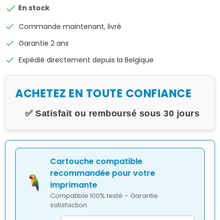

En stock
check
Commande maintenant, livré
check
Garantie 2 ans
check
Expédié directement depuis la Belgique
ACHETEZ EN TOUTE CONFIANCE
✅ Satisfait ou remboursé sous 30 jours
Cartouche compatible
recommandée pour votre
imprimante
Compatible 100% testé – Garantie
satisfaction