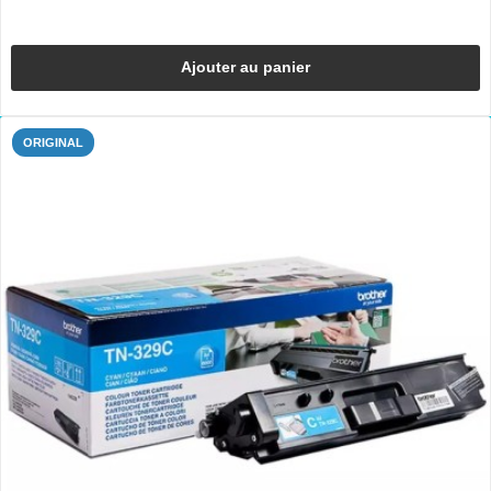
Ajouter au panier
ORIGINAL