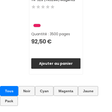
Quantité : 3500 pages
92,50 €
Ajouter au panier
Tous
Noir
Cyan
Magenta
Jaune
Pack