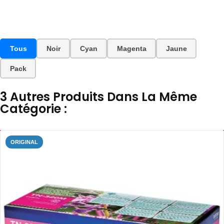
Tous
Noir
Cyan
Magenta
Jaune
Pack
3 Autres Produits Dans La Même
Catégorie :
ORIGINAL