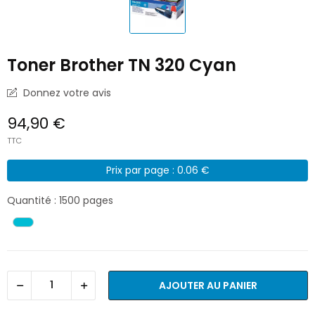
Toner Brother TN 320 Cyan
Donnez votre avis
94,90 €
TTC
Prix par page : 0.06 €
Quantité : 1500 pages
AJOUTER AU PANIER