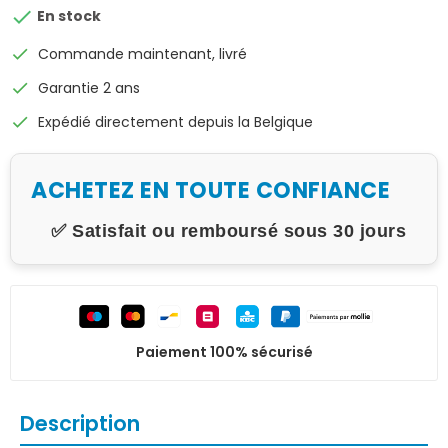

En stock
check
Commande maintenant, livré
check
Garantie 2 ans
check
Expédié directement depuis la Belgique
ACHETEZ EN TOUTE CONFIANCE
✅ Satisfait ou remboursé sous 30 jours
Paiement 100% sécurisé
Description