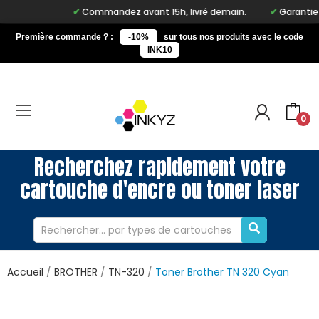
Commandez avant 15h, livré demain.
Garantie à vie
Première commande ? :
-10%
sur tous nos produits avec le code
INK10
0
Recherchez rapidement votre
cartouche d'encre ou toner laser
Accueil
BROTHER
TN-320
Toner Brother TN 320 Cyan