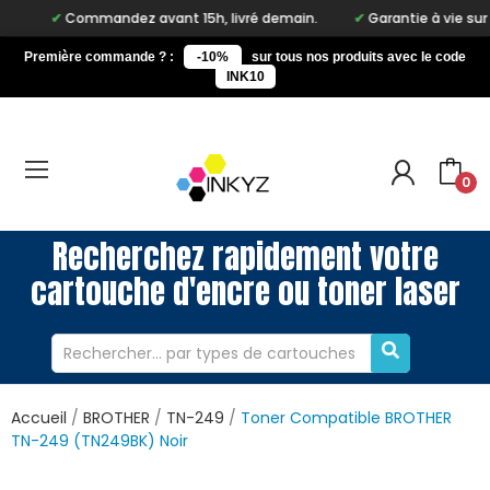
Commandez avant 15h, livré demain.
Garantie à vie sur notre ma
Première commande ? :
-10%
sur tous nos produits avec le code
INK10
0
Recherchez rapidement votre
cartouche d'encre ou toner laser
Accueil
BROTHER
TN-249
Toner Compatible BROTHER
TN-249 (TN249BK) Noir