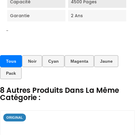
Capacité
4500 Pages
Garantie
2 Ans
-
Tous
Noir
Cyan
Magenta
Jaune
Pack
8 Autres Produits Dans La Même
Catégorie :
ORIGINAL