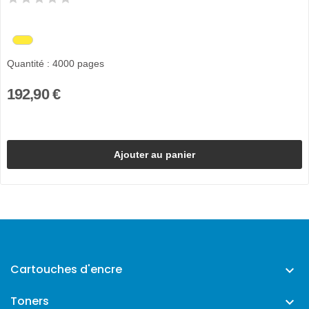
Quantité : 4000 pages
192,90 €
Ajouter au panier
Cartouches d'encre

Toners
