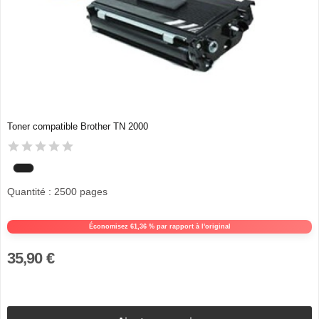
Toner compatible Brother TN 2000
Quantité : 2500 pages
Économisez 61,36 % par rapport à l'original
35,90 €