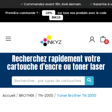
Commandez avant 15h, livré demain.
Garantie à vie s
Première commande ? :
-10%
sur tous nos produits avec le code
INK10
0
Recherchez rapidement votre
cartouche d'encre ou toner laser
Accueil
BROTHER
TN-2000
Toner Brother TN 2000