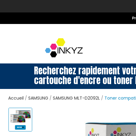
P
Recherchez rapidement vot
cartouche d'encre ou toner 
Accueil
SAMSUNG
SAMSUNG MLT-D2092L
Toner compati