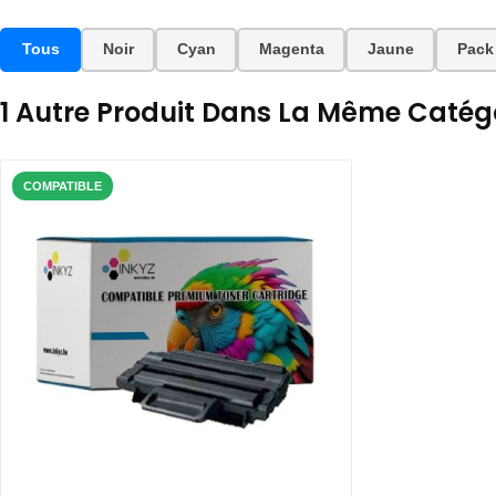
Tous
Noir
Cyan
Magenta
Jaune
Pack
1 Autre Produit Dans La Même Catégo
COMPATIBLE