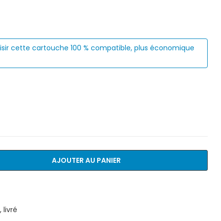
isir cette cartouche 100 % compatible, plus économique
AJOUTER AU PANIER
livré