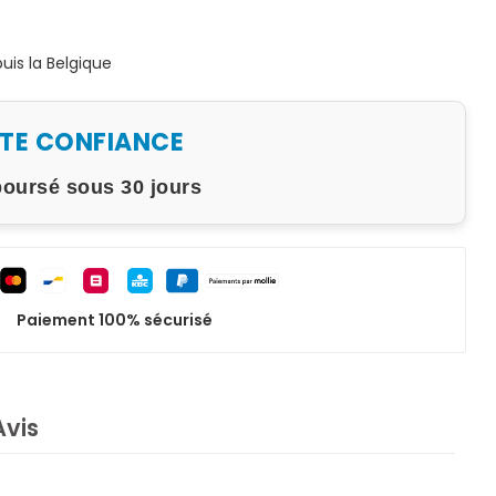
is la Belgique
UTE CONFIANCE
boursé sous 30 jours
Paiement 100% sécurisé
Avis