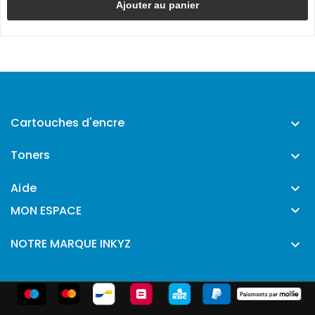
Ajouter au panier
Cartouches d'encre

Toners

Aide


MON ESPACE
NOTRE MARQUE INKYZ
