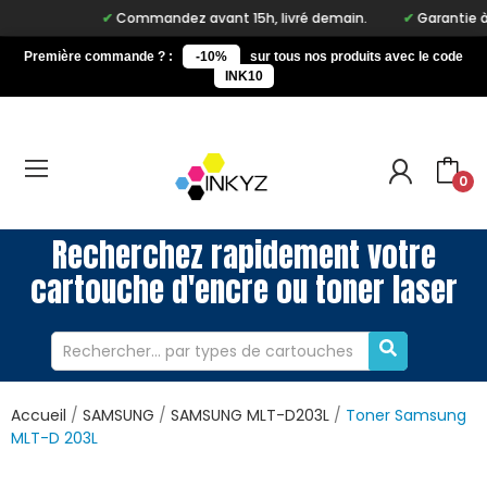
Commandez avant 15h, livré demain.
Garantie à vie
Première commande ? :
-10%
sur tous nos produits avec le code
INK10
0
Recherchez rapidement votre
cartouche d'encre ou toner laser
Accueil
SAMSUNG
SAMSUNG MLT-D203L
Toner Samsung
MLT-D 203L