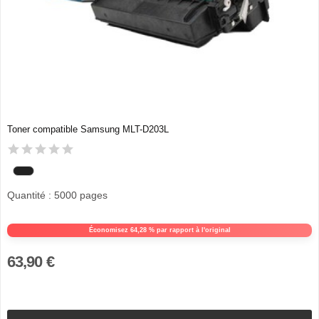
Toner compatible Samsung MLT-D203L
Quantité : 5000 pages
Économisez 64,28 % par rapport à l'original
63,90 €