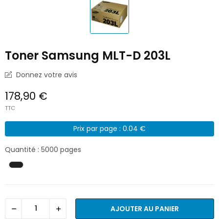
Toner Samsung MLT-D 203L
Donnez votre avis
178,90 €
TTC
Prix par page : 0.04 €
Quantité : 5000 pages
AJOUTER AU PANIER