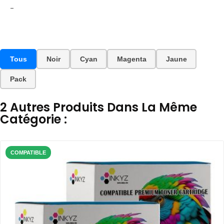
-
Tous
Noir
Cyan
Magenta
Jaune
Pack
2 Autres Produits Dans La Même
Catégorie :
COMPATIBLE