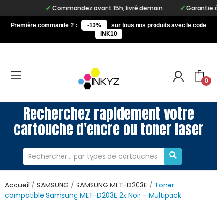
Commandez avant 15h, livré demain.
Garantie à vie
Première commande ? :
-10%
sur tous nos produits avec le code
INK10
0
Recherchez rapidement votre
cartouche d'encre ou toner laser
Accueil
SAMSUNG
SAMSUNG MLT-D203E
Toner
compatible Samsung MLT-D203E 2x Noir - Multipack