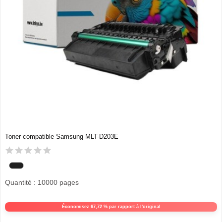
Toner compatible Samsung MLT-D203E
Quantité : 10000 pages
Économisez 67,72 % par rapport à l'original