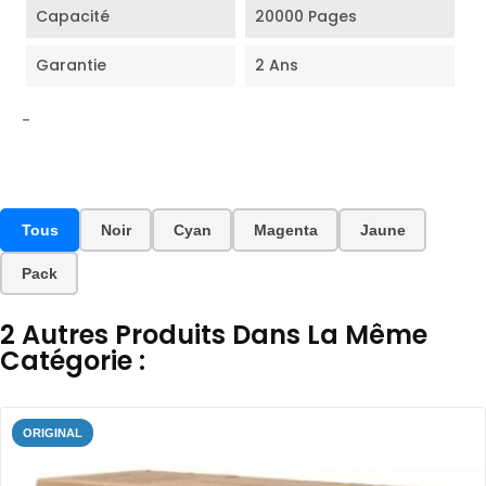
Capacité
20000 Pages
Garantie
2 Ans
-
Tous
Noir
Cyan
Magenta
Jaune
Pack
2 Autres Produits Dans La Même
Catégorie :
ORIGINAL