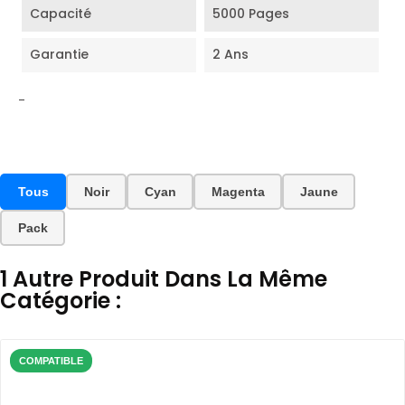
Capacité
5000 Pages
Garantie
2 Ans
-
Tous
Noir
Cyan
Magenta
Jaune
Pack
1 Autre Produit Dans La Même
Catégorie :
COMPATIBLE