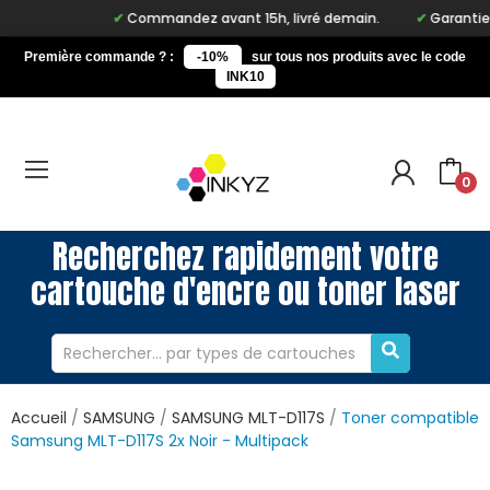
Commandez avant 15h, livré demain.
Garantie à v
Première commande ? :
-10%
sur tous nos produits avec le code
INK10
0
Recherchez rapidement votre
cartouche d'encre ou toner laser
Accueil
SAMSUNG
SAMSUNG MLT-D117S
Toner compatible
Samsung MLT-D117S 2x Noir - Multipack