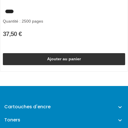
Quantité : 2500 pages
37,50 €
Ajouter au panier
Cartouches d'encre

Toners
