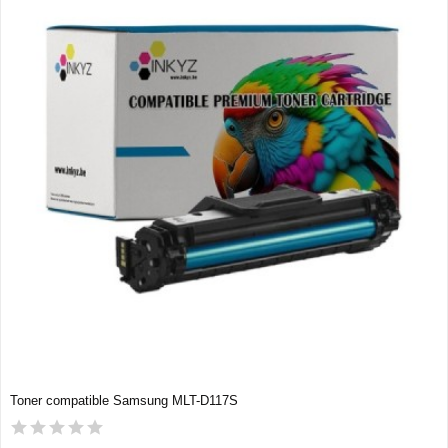
Toner compatible Samsung MLT-D117S