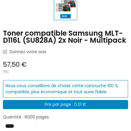
Toner compatible Samsung MLT-
D116L (SU828A) 2x Noir - Multipack
Donnez votre avis
57,50 €
TTC
Nous vous conseillons de choisir cette cartouche 100 %
compatible, plus économique et tout aussi fiable.
Prix par page : 0.01 €
Quantité : 6000 pages