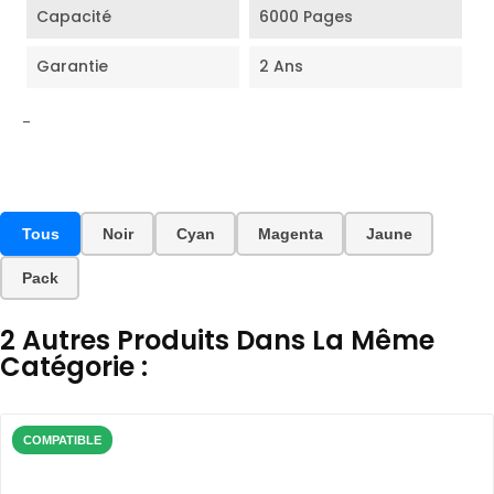
Capacité
6000 Pages
Garantie
2 Ans
-
Tous
Noir
Cyan
Magenta
Jaune
Pack
2 Autres Produits Dans La Même
Catégorie :
COMPATIBLE