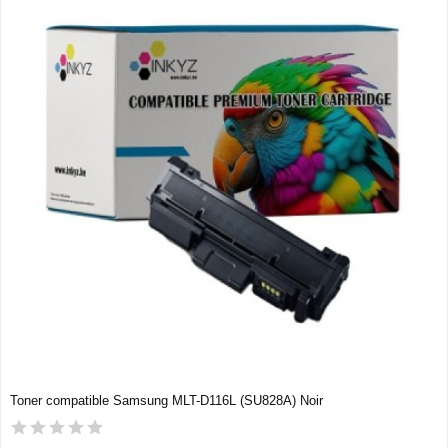
Toner compatible Samsung MLT-D116L (SU828A) Noir