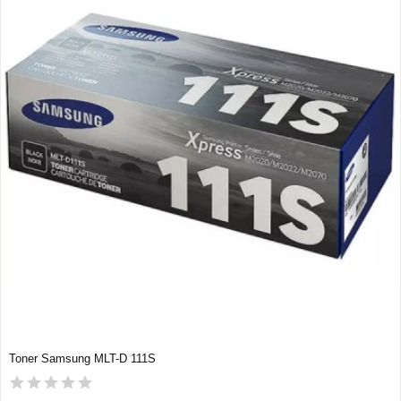
Toner Samsung MLT-D 111S