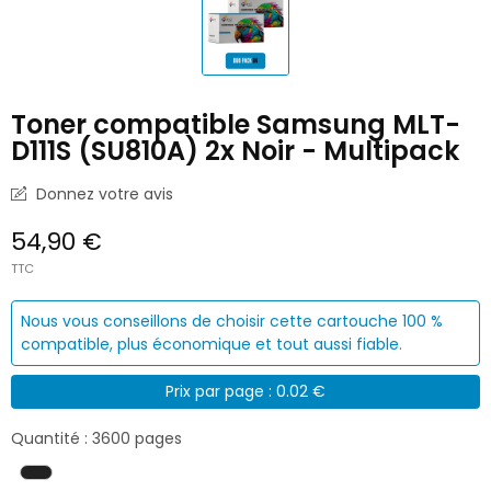
Toner compatible Samsung MLT-
D111S (SU810A) 2x Noir - Multipack
Donnez votre avis
54,90 €
TTC
Nous vous conseillons de choisir cette cartouche 100 %
compatible, plus économique et tout aussi fiable.
Prix par page : 0.02 €
Quantité : 3600 pages