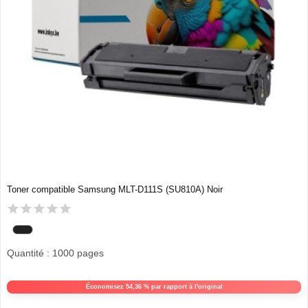
Toner compatible Samsung MLT-D111S (SU810A) Noir
Quantité : 1000 pages
Économisez 54,36 % par rapport à l'original