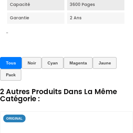
Capacité
3600 Pages
Garantie
2 Ans
-
Tous
Noir
Cyan
Magenta
Jaune
Pack
2 Autres Produits Dans La Même
Catégorie :
ORIGINAL