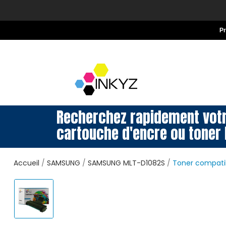
P
Recherchez rapidement vot
cartouche d'encre ou toner 
Accueil
SAMSUNG
SAMSUNG MLT-D1082S
Toner compati