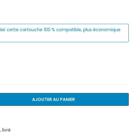
isir cette cartouche 100 % compatible, plus économique
AJOUTER AU PANIER
livré