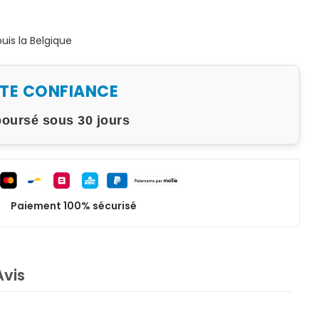
is la Belgique
UTE CONFIANCE
boursé sous 30 jours
Paiement 100% sécurisé
Avis