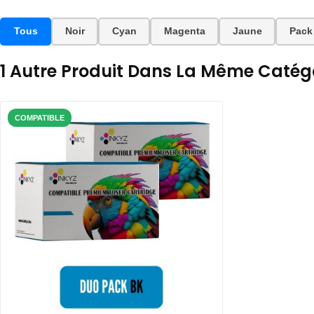
Tous
Noir
Cyan
Magenta
Jaune
Pack
1 Autre Produit Dans La Même Catégo
COMPATIBLE