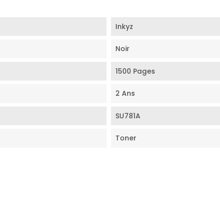
Inkyz
Noir
1500 Pages
2 Ans
SU781A
Toner