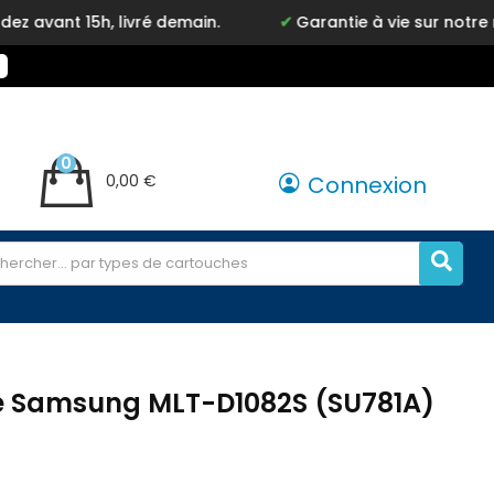
15h, livré demain.
Garantie à vie sur notre marque 
0
0,00 €
Connexion
e Samsung MLT-D1082S (SU781A)