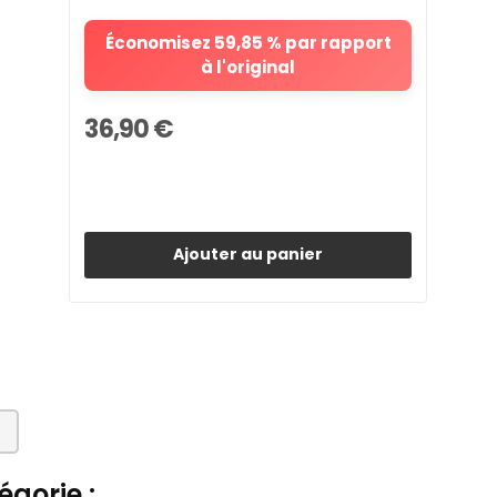
Économisez 59,85 % par rapport
à l'original
36,90 €
Ajouter au panier
gorie :