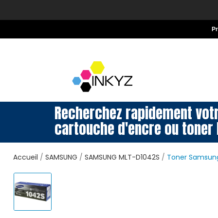
P
Recherchez rapidement vot
cartouche d'encre ou toner 
Accueil
SAMSUNG
SAMSUNG MLT-D1042S
Toner Samsun