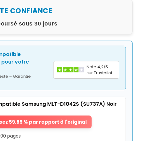
UTE CONFIANCE
boursé sous 30 jours
mpatible
pour votre
Note 4,2/5
sur Trustpilot
esté – Garantie
patible Samsung MLT-D1042S (SU737A) Noir
ez 59,85 % par rapport à l'original
1500 pages