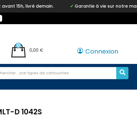
vré demain.
Garantie à vie sur notre marque Inkyz
0
0,00 €
Connexion
LT-D 1042S