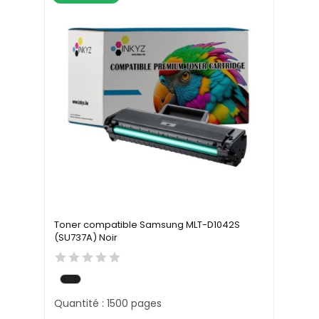
Toner compatible Samsung MLT-D1042S
(SU737A) Noir
Quantité : 1500 pages