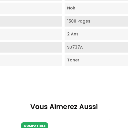
Noir
1500 Pages
2 Ans
SU737A
Toner
Vous Aimerez Aussi
COMPATIBLE