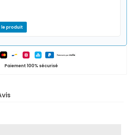
 le produit
Paiement 100% sécurisé
Avis